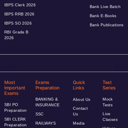
IBPS Clerk 2026
Bank Live Batch
IBPS RRB 2026
Bank E-Books
IBPS SO 2026
Bank Publications
RBI Grade B
2026
Most
Exams
Quick
Test
Important
Preparation
Links
Series
Exams
BANKING &
Mock
About Us
SBI PO
INSURANCE
Tests
Contact
Preparation
Live
SSC
Us
SBI CLERK
Classes
RAILWAYS
Media
Preparation