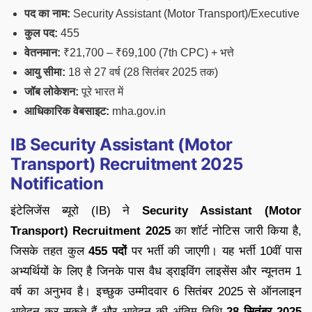
पद का नाम:
Security Assistant (Motor Transport)/Executive
कुल पद:
455
वेतनमान:
₹21,700 – ₹69,100 (7th CPC) + भत्ते
आयु सीमा:
18 से 27 वर्ष (28 सितंबर 2025 तक)
जॉब लोकेशन:
पूरे भारत में
आधिकारिक वेबसाइट:
mha.gov.in
IB Security Assistant (Motor
Transport) Recruitment 2025
Notification
इंटेलिजेंस ब्यूरो (IB) ने
Security Assistant (Motor
Transport) Recruitment 2025
का शॉर्ट नोटिस जारी किया है,
जिसके तहत कुल
455 पदों
पर भर्ती की जाएगी। यह भर्ती 10वीं पास
अभ्यर्थियों के लिए है जिनके पास वैध ड्राइविंग लाइसेंस और न्यूनतम 1
वर्ष का अनुभव है। इच्छुक उम्मीदवार 6 सितंबर 2025 से ऑनलाइन
आवेदन कर सकते हैं और आवेदन की अंतिम तिथि
28 सितंबर 2025