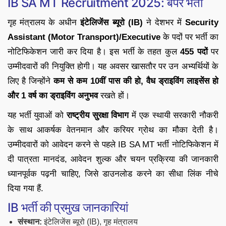
IB SA MT Recruitment 2025: बंपर भर्ती
गृह मंत्रालय के अधीन
इंटेलिजेंस ब्यूरो (IB)
ने देशभर में
Security
Assistant (Motor Transport)/Executive
के पदों पर भर्ती का
नोटिफिकेशन जारी कर दिया है। इस भर्ती के तहत कुल
455 पदों
पर
उम्मीदवारों की नियुक्ति होगी। यह अवसर खासतौर पर उन अभ्यर्थियों के
लिए है जिन्होंने
कम से कम 10वीं पास की हो, वैध ड्राइविंग लाइसेंस हो
और 1 वर्ष का ड्राइविंग अनुभव
रखते हों।
यह भर्ती युवाओं को
राष्ट्रीय सुरक्षा विभाग
में एक स्थायी सरकारी नौकरी
के साथ आकर्षक वेतनमान और करियर ग्रोथ का मौका देती है।
उम्मीदवारों को आवेदन करने से पहले IB SA MT भर्ती नोटिफिकेशन में
दी पात्रता मानदंड, आवेदन शुल्क और चयन प्रक्रिया की जानकारी
ध्यानपूर्वक पढ़नी चाहिए, जिसे डाउनलोड करने का सीधा लिंक नीचे
दिया गया हैं.
IB भर्ती की प्रमुख जानकारियां
संस्थान:
इंटेलिजेंस ब्यूरो (IB), गृह मंत्रालय