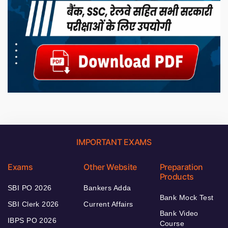
IMPORTANT EXAMS
Exams
Other Website
Preparation
Products
SBI PO 2026
Bankers Adda
Bank Mock Test
SBI Clerk 2026
Current Affairs
Bank Video
IBPS PO 2026
Course