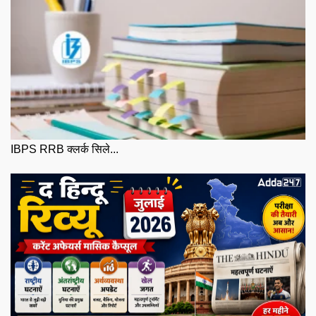
IBPS RRB क्लर्क सिले...