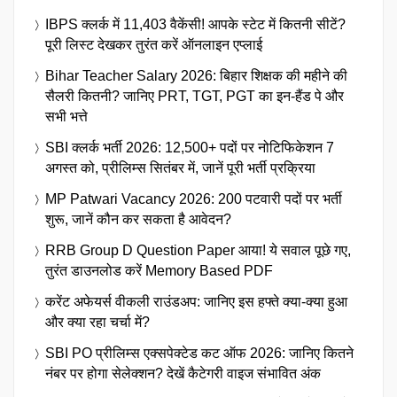
IBPS क्लर्क में 11,403 वैकेंसी! आपके स्टेट में कितनी सीटें?
पूरी लिस्ट देखकर तुरंत करें ऑनलाइन एप्लाई
Bihar Teacher Salary 2026: बिहार शिक्षक की महीने की
सैलरी कितनी? जानिए PRT, TGT, PGT का इन-हैंड पे और
सभी भत्ते
SBI क्लर्क भर्ती 2026: 12,500+ पदों पर नोटिफिकेशन 7
अगस्त को, प्रीलिम्स सितंबर में, जानें पूरी भर्ती प्रक्रिया
MP Patwari Vacancy 2026: 200 पटवारी पदों पर भर्ती
शुरू, जानें कौन कर सकता है आवेदन?
RRB Group D Question Paper आया! ये सवाल पूछे गए,
तुरंत डाउनलोड करें Memory Based PDF
करेंट अफेयर्स वीकली राउंडअप: जानिए इस हफ्ते क्या-क्या हुआ
और क्या रहा चर्चा में?
SBI PO प्रीलिम्स एक्सपेक्टेड कट ऑफ 2026: जानिए कितने
नंबर पर होगा सेलेक्शन? देखें कैटेगरी वाइज संभावित अंक