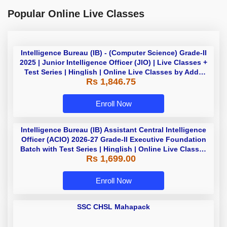
Popular Online Live Classes
Intelligence Bureau (IB) - (Computer Science) Grade-II
2025 | Junior Intelligence Officer (JIO) | Live Classes +
Test Series | Hinglish | Online Live Classes by Adda
Rs 1,846.75
247
Enroll Now
Intelligence Bureau (IB) Assistant Central Intelligence
Officer (ACIO) 2026-27 Grade-II Executive Foundation
Batch with Test Series | Hinglish | Online Live Classes
Rs 1,699.00
by Adda 247
Enroll Now
SSC CHSL Mahapack