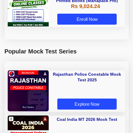
Printed Books (Mahapack Pro)
Rs 9,024.24
Enroll Now
Popular Mock Test Series
Rajasthan Police Constable Mock
Test 2025
Explore Now
Coal India MT 2026 Mock Test