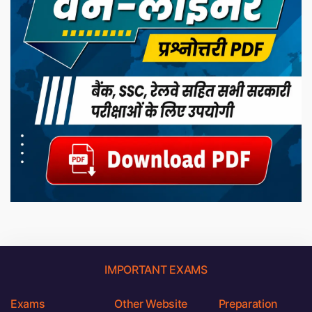
IMPORTANT EXAMS
Exams
Other Website
Preparation