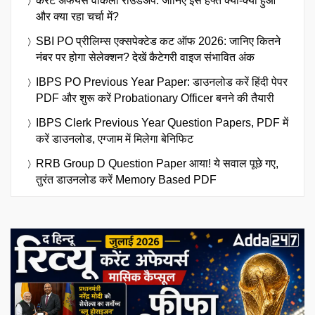
करेंट अफेयर्स वीकली राउंडअप: जानिए इस हफ्ते क्या-क्या हुआ
और क्या रहा चर्चा में?
SBI PO प्रीलिम्स एक्सपेक्टेड कट ऑफ 2026: जानिए कितने
नंबर पर होगा सेलेक्शन? देखें कैटेगरी वाइज संभावित अंक
IBPS PO Previous Year Paper: डाउनलोड करें हिंदी पेपर
PDF और शुरू करें Probationary Officer बनने की तैयारी
IBPS Clerk Previous Year Question Papers, PDF में
करें डाउनलोड, एग्जाम में मिलेगा बेनिफिट
RRB Group D Question Paper आया! ये सवाल पूछे गए,
तुरंत डाउनलोड करें Memory Based PDF