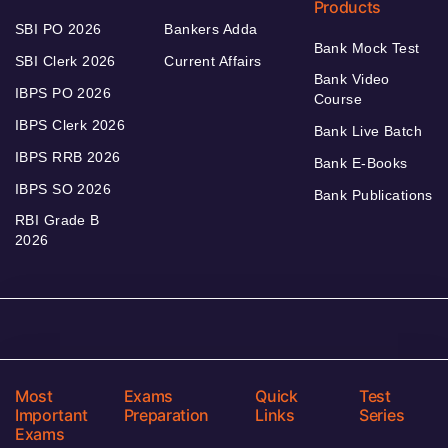
Products
SBI PO 2026
Bankers Adda
Bank Mock Test
SBI Clerk 2026
Current Affairs
Bank Video
IBPS PO 2026
Course
IBPS Clerk 2026
Bank Live Batch
IBPS RRB 2026
Bank E-Books
IBPS SO 2026
Bank Publications
RBI Grade B
2026
Most
Exams
Quick
Test
Important
Preparation
Links
Series
Exams