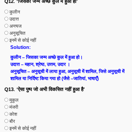
Q12. ‘जिसका जन्म अच्छे कुल में हुआ हो’
कुलीन
उदात्त
अन्त्यज
अनुसूचित
इनमें से कोई नहीं
Solution:
कुलीन – जिसका जन्म अच्छे कुल में हुआ हो।
उदात्त – महान, श्रेष्ठ, उत्तम, उदार ।
अनुसूचित – अनुसूची में लाया हुआ, अनुसूची में शामिल, जिसे अनुसूची में
शामिल या निर्दिष्ट किया गया हो (जैसे –जातियां, भाषाएँ)
Q13. ‘ऐसा पुष्प जो अभी विकसित नहीं हुआ है’
मुकुल
मंजरी
कोश
बौर
इनमें से कोई नहीं