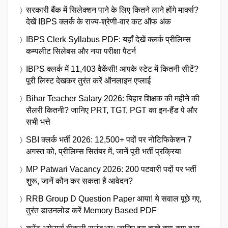
सरकारी बैंक में सिलेक्शन पाने के लिए कितने लाने होंगे मार्क्स?
देखें IBPS क्लर्क के राज्य-श्रेणी-वार कट ऑफ अंक
IBPS Clerk Syllabus PDF: यहाँ देखें क्लर्क प्रीलिम्स
कम्पलीट सिलेबस और नया परीक्षा पैटर्न
IBPS क्लर्क में 11,403 वैकेंसी! आपके स्टेट में कितनी सीटें?
पूरी लिस्ट देखकर तुरंत करें ऑनलाइन एप्लाई
Bihar Teacher Salary 2026: बिहार शिक्षक की महीने की
सैलरी कितनी? जानिए PRT, TGT, PGT का इन-हैंड पे और
सभी भत्ते
SBI क्लर्क भर्ती 2026: 12,500+ पदों पर नोटिफिकेशन 7
अगस्त को, प्रीलिम्स सितंबर में, जानें पूरी भर्ती प्रक्रिया
MP Patwari Vacancy 2026: 200 पटवारी पदों पर भर्ती
शुरू, जानें कौन कर सकता है आवेदन?
RRB Group D Question Paper आया! ये सवाल पूछे गए,
तुरंत डाउनलोड करें Memory Based PDF