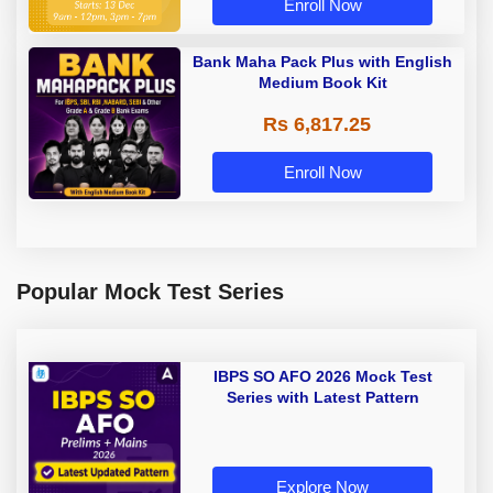
Enroll Now
Bank Maha Pack Plus with English
Medium Book Kit
Rs 6,817.25
Enroll Now
Popular Mock Test Series
IBPS SO AFO 2026 Mock Test
Series with Latest Pattern
Explore Now