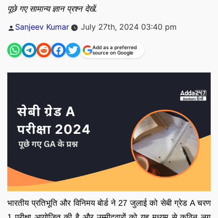
पूछे गए सामान्य ज्ञान प्रश्न देखें.
Posted
Sanjeev Kumar
July 27th, 2024 03:40 pm
by
Add as a preferred
source on Google
भारतीय प्रतिभूति और विनिमय बोर्ड ने 27 जुलाई को सेबी ग्रेड A चरण
1 परीक्षा आयोजित की है और उम्मीदवारों को यह मध्यम से कठिन लग