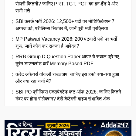
सैलरी कितनी? जानिए PRT, TGT, PGT का इन-हैंड पे और
सभी भत्ते
SBI क्लर्क भर्ती 2026: 12,500+ पदों पर नोटिफिकेशन 7
अगस्त को, प्रीलिम्स सितंबर में, जानें पूरी भर्ती प्रक्रिया
MP Patwari Vacancy 2026: 200 पटवारी पदों पर भर्ती
शुरू, जानें कौन कर सकता है आवेदन?
RRB Group D Question Paper आया! ये सवाल पूछे गए,
तुरंत डाउनलोड करें Memory Based PDF
करेंट अफेयर्स वीकली राउंडअप: जानिए इस हफ्ते क्या-क्या हुआ
और क्या रहा चर्चा में?
SBI PO प्रीलिम्स एक्सपेक्टेड कट ऑफ 2026: जानिए कितने
नंबर पर होगा सेलेक्शन? देखें कैटेगरी वाइज संभावित अंक