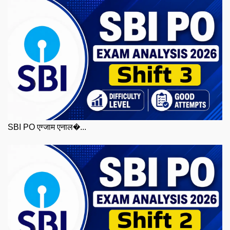
SBI PO एग्जाम एनाल�...