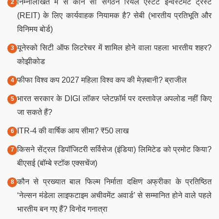
निम्नलिखित में से कौन सा संगठन रियल एस्टेट इन्वेस्टमेंट ट्रस्ट
(REIT) के लिए कार्यवाहक नियामक है? सेबी (भारतीय प्रतिभूति और
विनिमय बोर्ड)
यूनेस्को सिटी ऑफ लिटरेचर में शामिल होने वाला पहला भारतीय शहर?
कोझीकोड
फीफा विश्व कप 2027 महिला विश्व कप की मेज़बानी? ब्राजील
भारत सरकार के DIGI लॉकर प्लेटफ़ॉर्म पर दस्तावेज़ अपलोड नहीं किए
जा सकते हैं?
ITR-4 की वार्षिक आय सीमा? ₹50 लाख
किसने सेंट्रल डिपॉजिटरी सर्विसेज (इंडिया) लिमिटेड को प्रमोट किया?
बीएसई (बॉम्बे स्टॉक एक्सचेंज)
कौन से प्रख्यात बाल फिल्म निर्माता दक्षिण अफ्रीका के प्रतिष्ठित
‘नेल्सन मंडेला लाइफटाइम अचीवमेंट अवार्ड’ से सम्मानित होने वाले पहले
भारतीय बन गए हैं? विनोद गनात्रा