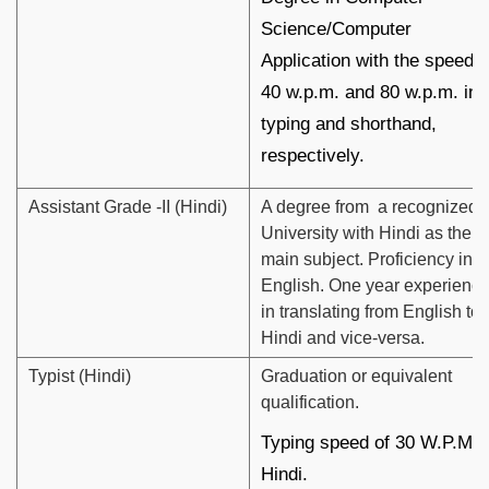
Science/Computer
Application with the speed o
40 w.p.m. and 80 w.p.m. in
typing and shorthand,
respectively.
Assistant Grade -II (Hindi)
A degree from a recognized
University with Hindi as the
main subject. Proficiency in
English. One year experienc
in translating from English to
Hindi and vice-versa.
Typist (Hindi)
Graduation or equivalent
qualification.
Typing speed of 30 W.P.M i
Hindi.