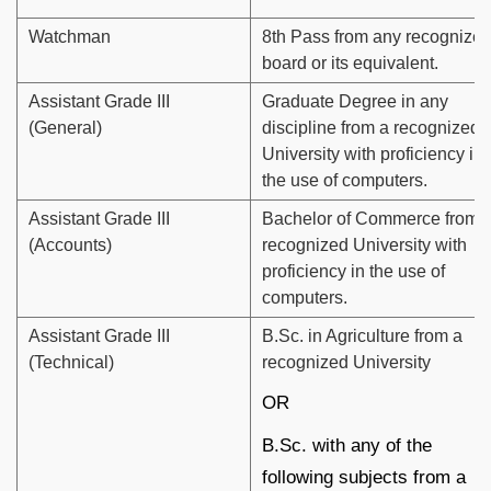
Watchman
8th Pass from any recognize
board or its equivalent.
Assistant Grade III
Graduate Degree in any
(General)
discipline from a recognized
University with proficiency in
the use of computers.
Assistant Grade III
Bachelor of Commerce from 
(Accounts)
recognized University with
proficiency in the use of
computers.
Assistant Grade III
B.Sc. in Agriculture from a
(Technical)
recognized University
OR
B.Sc. with any of the
following subjects from a