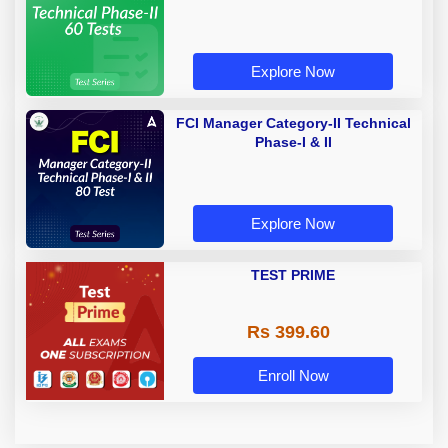
Explore Now
FCI Manager Category-II Technical
Phase-I & II
Explore Now
TEST PRIME
Rs 399.60
Enroll Now