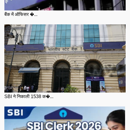
बैंक में ऑफिसर �...
SBI ने निकाली 1538 क�...