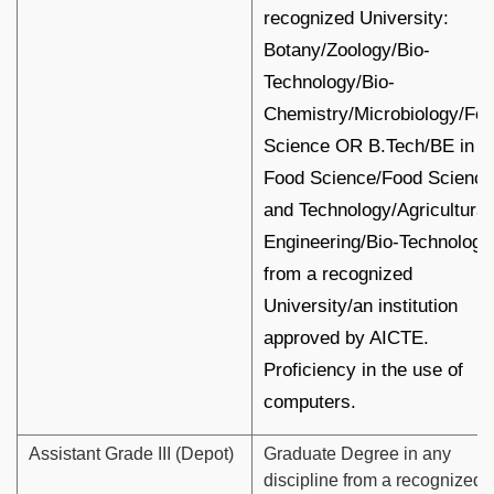
recognized University:
Botany/Zoology/Bio-
Technology/Bio-
Chemistry/Microbiology/Fo
Science OR B.Tech/BE in
Food Science/Food Science
and Technology/Agricultural
Engineering/Bio-Technology
from a recognized
University/an institution
approved by AICTE.
Proficiency in the use of
computers.
Assistant Grade III (Depot)
Graduate Degree in any
discipline from a recognized