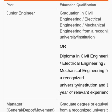
Post
Education Qualification
Junior Engineer
Graduation in Civil
Engineering / Electrical
Engineering / Mechanical
Engineering from a recogniz
university/institution
OR
Diploma in Civil Engineerin
/ Electrical Engineering /
Mechanical Engineering fro
a recognized
university/institution and 1
year of relevant experience.
Manager
Graduate degree or equivalen
(General/Depot/Movement)
from a recognized university