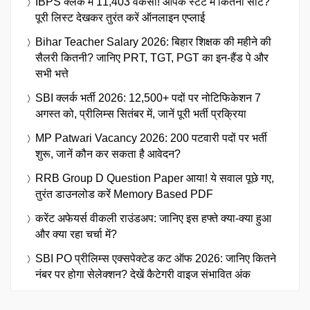
IBPS क्लर्क में 11,403 वैकेंसी! आपके स्टेट में कितनी सीटें?
पूरी लिस्ट देखकर तुरंत करें ऑनलाइन एप्लाई
Bihar Teacher Salary 2026: बिहार शिक्षक की महीने की
सैलरी कितनी? जानिए PRT, TGT, PGT का इन-हैंड पे और
सभी भत्ते
SBI क्लर्क भर्ती 2026: 12,500+ पदों पर नोटिफिकेशन 7
अगस्त को, प्रीलिम्स सितंबर में, जानें पूरी भर्ती प्रक्रिया
MP Patwari Vacancy 2026: 200 पटवारी पदों पर भर्ती
शुरू, जानें कौन कर सकता है आवेदन?
RRB Group D Question Paper आया! ये सवाल पूछे गए,
तुरंत डाउनलोड करें Memory Based PDF
करेंट अफेयर्स वीकली राउंडअप: जानिए इस हफ्ते क्या-क्या हुआ
और क्या रहा चर्चा में?
SBI PO प्रीलिम्स एक्सपेक्टेड कट ऑफ 2026: जानिए कितने
नंबर पर होगा सेलेक्शन? देखें कैटेगरी वाइज संभावित अंक