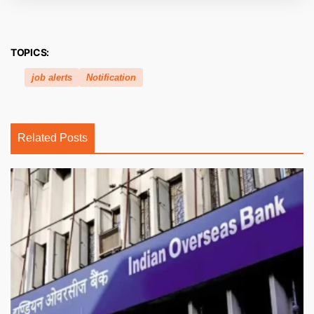
TOPICS:
job alerts
Notification
Related Posts