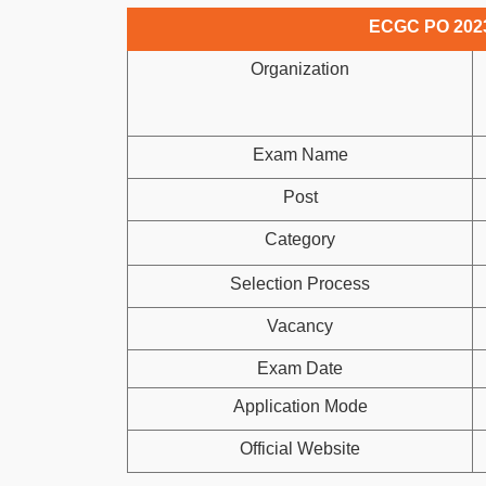
ECGC PO 2023 
Organization
Exam Name
Post
Category
Selection Process
Vacancy
Exam Date
Application Mode
Official Website