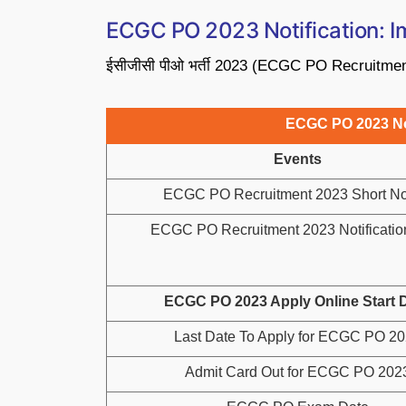
ECGC PO 2023 Notification: I
ईसीजीसी पीओ भर्ती 2023 (ECGC PO Recruitment 2023
ECGC PO 2023 Not
Events
ECGC PO Recruitment 2023 Short No
ECGC PO Recruitment 2023 Notificati
ECGC PO 2023 Apply Online Start 
Last Date To Apply for ECGC PO 2
Admit Card Out for ECGC PO 202