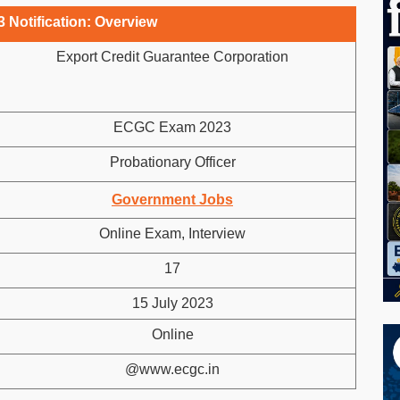
Notification: Overview
Export Credit Guarantee Corporation
ECGC Exam 2023
Probationary Officer
Government Jobs
Online Exam, Interview
17
15 July 2023
Online
@www.ecgc.in