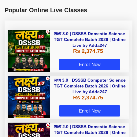
Popular Online Live Classes
लक्ष्य 3.0 | DSSSB Domestic Science
TGT Complete Batch 2026 | Online
Live by Adda247
Rs 2,374.75
Enroll Now
लक्ष्य 3.0 | DSSSB Computer Science
TGT Complete Batch 2026 | Online
Live by Adda247
Rs 2,374.75
Enroll Now
लक्ष्य 2.0 | DSSSB Domestic Science
TGT Complete Batch 2026 | Online