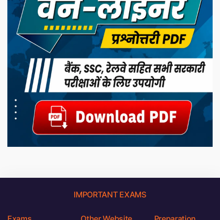
IMPORTANT EXAMS
Exams
Other Website
Preparation