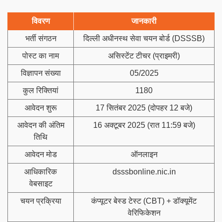
विवरण
जानकारी
भर्ती संगठन
दिल्ली अधीनस्थ सेवा चयन बोर्ड (DSSSB)
पोस्ट का नाम
असिस्टेंट टीचर (प्राइमरी)
विज्ञापन संख्या
05/2025
कुल रिक्तियां
1180
आवेदन शुरू
17 सितंबर 2025 (दोपहर 12 बजे)
आवेदन की अंतिम
16 अक्टूबर 2025 (रात 11:59 बजे)
तिथि
आवेदन मोड
ऑनलाइन
आधिकारिक
dsssbonline.nic.in
वेबसाइट
चयन प्रक्रिया
कंप्यूटर बेस्ड टेस्ट (CBT) + डॉक्यूमेंट
वेरिफिकेशन