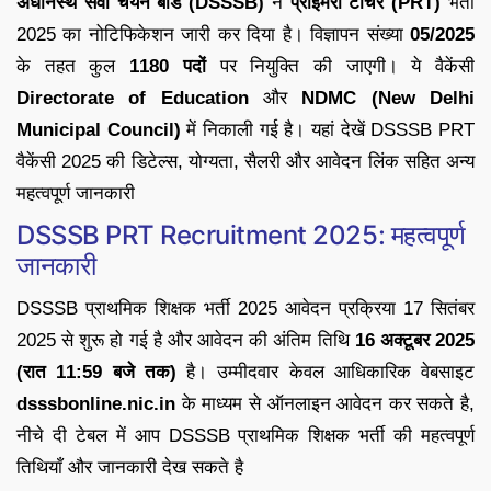
अधीनस्थ सेवा चयन बोर्ड (DSSSB)
ने
प्राइमरी टीचर (PRT)
भर्ती
2025 का नोटिफिकेशन जारी कर दिया है। विज्ञापन संख्या
05/2025
के तहत कुल
1180 पदों
पर नियुक्ति की जाएगी। ये वैकेंसी
Directorate of Education
और
NDMC (New Delhi
Municipal Council)
में निकाली गई है। यहां देखें DSSSB PRT
वैकेंसी 2025 की डिटेल्स, योग्यता, सैलरी और आवेदन लिंक सहित अन्य
महत्वपूर्ण जानकारी
DSSSB PRT Recruitment 2025: महत्वपूर्ण
जानकारी
DSSSB प्राथमिक शिक्षक भर्ती 2025 आवेदन प्रक्रिया 17 सितंबर
2025 से शुरू हो गई है और आवेदन की अंतिम तिथि
16 अक्टूबर 2025
(रात 11:59 बजे तक)
है। उम्मीदवार केवल आधिकारिक वेबसाइट
dsssbonline.nic.in
के माध्यम से ऑनलाइन आवेदन कर सकते है,
नीचे दी टेबल में आप DSSSB प्राथमिक शिक्षक भर्ती की महत्वपूर्ण
तिथियाँ और जानकारी देख सकते है