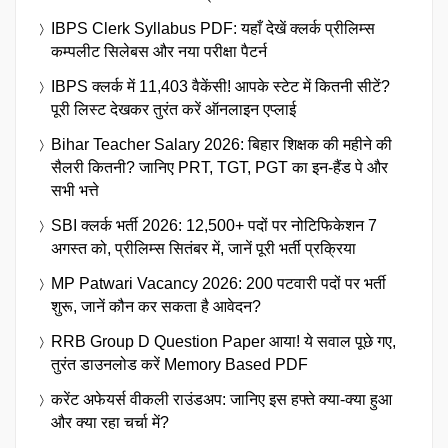
IBPS Clerk Syllabus PDF: यहाँ देखें क्लर्क प्रीलिम्स
कम्पलीट सिलेबस और नया परीक्षा पैटर्न
IBPS क्लर्क में 11,403 वैकेंसी! आपके स्टेट में कितनी सीटें?
पूरी लिस्ट देखकर तुरंत करें ऑनलाइन एप्लाई
Bihar Teacher Salary 2026: बिहार शिक्षक की महीने की
सैलरी कितनी? जानिए PRT, TGT, PGT का इन-हैंड पे और
सभी भत्ते
SBI क्लर्क भर्ती 2026: 12,500+ पदों पर नोटिफिकेशन 7
अगस्त को, प्रीलिम्स सितंबर में, जानें पूरी भर्ती प्रक्रिया
MP Patwari Vacancy 2026: 200 पटवारी पदों पर भर्ती
शुरू, जानें कौन कर सकता है आवेदन?
RRB Group D Question Paper आया! ये सवाल पूछे गए,
तुरंत डाउनलोड करें Memory Based PDF
करेंट अफेयर्स वीकली राउंडअप: जानिए इस हफ्ते क्या-क्या हुआ
और क्या रहा चर्चा में?