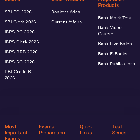
Products
SBI PO 2026
Bankers Adda
Bank Mock Test
SBI Clerk 2026
Current Affairs
Bank Video
IBPS PO 2026
Course
IBPS Clerk 2026
Bank Live Batch
IBPS RRB 2026
Bank E-Books
IBPS SO 2026
Bank Publications
RBI Grade B
2026
Most
Exams
Quick
Test
Important
Preparation
Links
Series
Exams