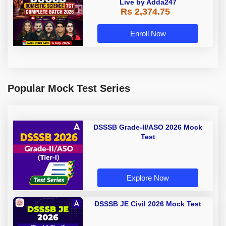
Live by Adda247
Rs 2,374.75
Enroll Now
Popular Mock Test Series
DSSSB Grade-II/ASO 2026 Mock
Test
Explore Now
DSSSB JE Civil 2026 Mock Test