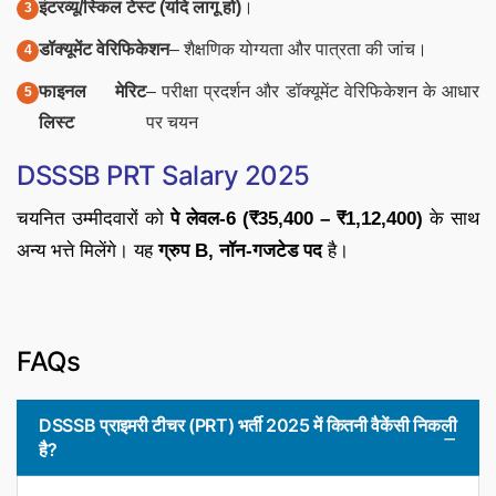
इंटरव्यू/स्किल टेस्ट (यदि लागू हो)
।
डॉक्यूमेंट वेरिफिकेशन
– शैक्षणिक योग्यता और पात्रता की जांच।
फाइनल मेरिट
– परीक्षा प्रदर्शन और डॉक्यूमेंट वेरिफिकेशन के आधार
लिस्ट
पर चयन
DSSSB PRT Salary 2025
चयनित उम्मीदवारों को
पे लेवल-6 (₹35,400 – ₹1,12,400)
के साथ
अन्य भत्ते मिलेंगे। यह
ग्रुप B, नॉन-गजटेड पद
है।
FAQs
DSSSB प्राइमरी टीचर (PRT) भर्ती 2025 में कितनी वैकेंसी निकली
है?