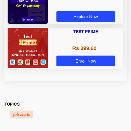
Explore Now
TEST PRIME
Rs 399.60
Enroll Now
TOPICS:
job alerts