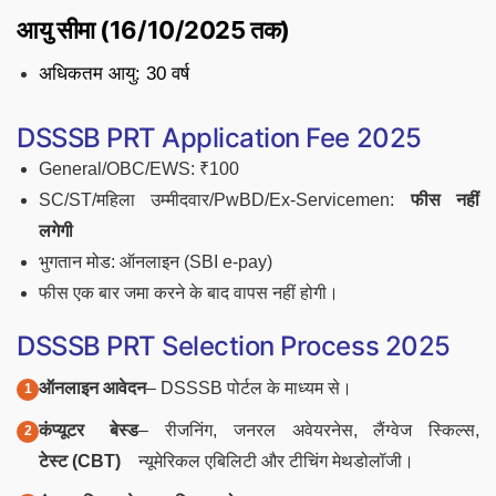
आयु सीमा (16/10/2025 तक)
अधिकतम आयु: 30 वर्ष
DSSSB PRT Application Fee 2025
General/OBC/EWS: ₹100
SC/ST/महिला उम्मीदवार/PwBD/Ex-Servicemen:
फीस नहीं
लगेगी
भुगतान मोड: ऑनलाइन (SBI e-pay)
फीस एक बार जमा करने के बाद वापस नहीं होगी।
DSSSB PRT Selection Process 2025
ऑनलाइन आवेदन
– DSSSB पोर्टल के माध्यम से।
कंप्यूटर बेस्ड
– रीजनिंग, जनरल अवेयरनेस, लैंग्वेज स्किल्स,
टेस्ट (CBT)
न्यूमेरिकल एबिलिटी और टीचिंग मेथडोलॉजी।