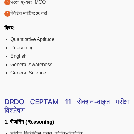
प्रश्न प्रकार: MCQ
नेगेटिव मार्किंग: ❌ नहीं
विषय:
Quantitative Aptitude
Reasoning
English
General Awareness
General Science
DRDO CEPTAM 11 सेक्शन-वाइज परीक्षा
विश्लेषण
1. रीजनिंग (Reasoning)
सीरीज, सिलेागिज्म, पजल, कोडिंग-डिकोडिंग