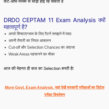
कट-ऑफ मध्यम से थोड़ा हाई रह सकता है
DRDO CEPTAM 11 Exam Analysis क्यों
महत्वपूर्ण है?
अगले शिफ्ट/एग्जाम के लिए पैटर्न समझने में मदद
अपनी तैयारी का रियल आकलन
Cut-off और Selection Chances का अंदाजा
Weak Areas पहचानने का मौका
आज की मेहनत ही कल का Selection बनती है!
More Govt. Exam Analysis, यहां देखें सरकारी परीक्षाओं का डिटेल
परीक्षा विश्लेषण