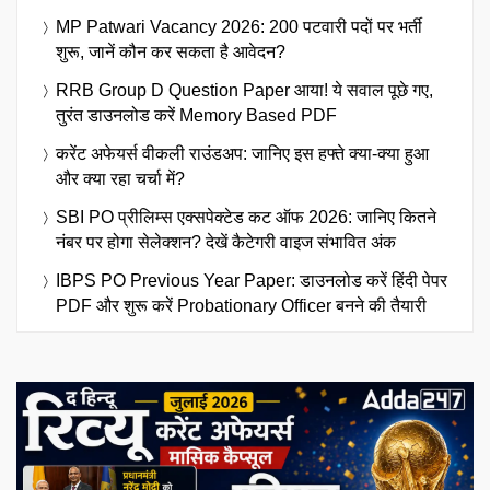
MP Patwari Vacancy 2026: 200 पटवारी पदों पर भर्ती
शुरू, जानें कौन कर सकता है आवेदन?
RRB Group D Question Paper आया! ये सवाल पूछे गए,
तुरंत डाउनलोड करें Memory Based PDF
करेंट अफेयर्स वीकली राउंडअप: जानिए इस हफ्ते क्या-क्या हुआ
और क्या रहा चर्चा में?
SBI PO प्रीलिम्स एक्सपेक्टेड कट ऑफ 2026: जानिए कितने
नंबर पर होगा सेलेक्शन? देखें कैटेगरी वाइज संभावित अंक
IBPS PO Previous Year Paper: डाउनलोड करें हिंदी पेपर
PDF और शुरू करें Probationary Officer बनने की तैयारी