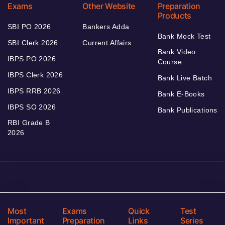
Exams
Other Website
Preparation
Products
SBI PO 2026
Bankers Adda
Bank Mock Test
SBI Clerk 2026
Current Affairs
Bank Video
IBPS PO 2026
Course
IBPS Clerk 2026
Bank Live Batch
IBPS RRB 2026
Bank E-Books
IBPS SO 2026
Bank Publications
RBI Grade B
2026
Most
Exams
Quick
Test
Important
Preparation
Links
Series