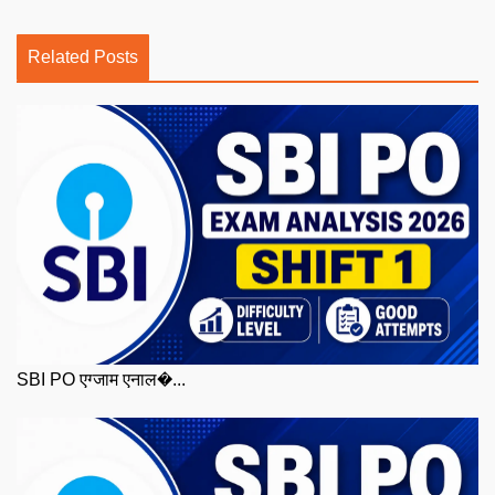
Related Posts
SBI PO एग्जाम एनाल�...