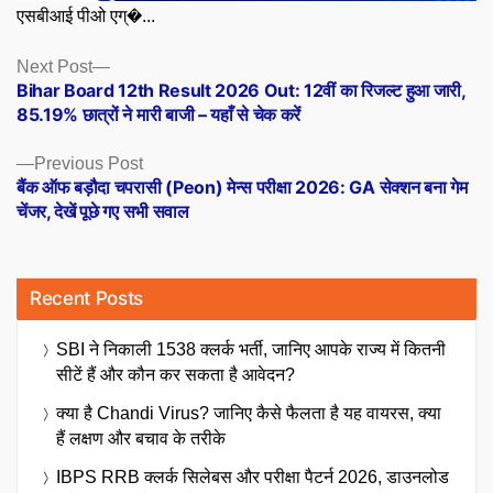
एसबीआई पीओ एग्�...
Posts
Next
Next Post
post:
Bihar Board 12th Result 2026 Out: 12वीं का रिजल्ट हुआ जारी,
navigation
85.19% छात्रों ने मारी बाजी – यहाँ से चेक करें
Previous
Previous Post
post:
बैंक ऑफ बड़ौदा चपरासी (Peon) मेन्स परीक्षा 2026: GA सेक्शन बना गेम
चेंजर, देखें पूछे गए सभी सवाल
Recent Posts
SBI ने निकाली 1538 क्लर्क भर्ती, जानिए आपके राज्य में कितनी
सीटें हैं और कौन कर सकता है आवेदन?
क्या है Chandi Virus? जानिए कैसे फैलता है यह वायरस, क्या
हैं लक्षण और बचाव के तरीके
IBPS RRB क्लर्क सिलेबस और परीक्षा पैटर्न 2026, डाउनलोड