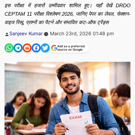
इस परीक्षा में हजारों उम्मीदवार शामिल हुए। यहाँ देखें DRDO
CEPTAM 11 परीक्षा विश्लेषण 2026, जानिए पेपर का लेवल, सेक्शन-
वाइज रिव्यू, प्रश्नों का पैटर्न और संभावित कट-ऑफ ट्रेंड्स
Posted
Sanjeev Kumar
March 23rd, 2026 01:48 pm
by
Add as a preferred
source on Google