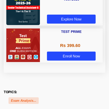
Explore Now
TEST PRIME
Rs 399.60
Enroll Now
TOPICS:
Exam Analysis...