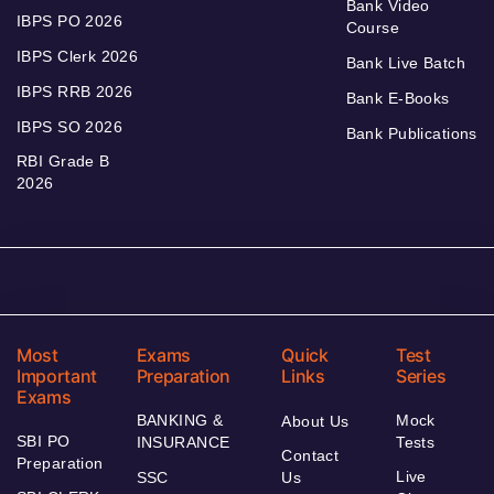
Bank Video
IBPS PO 2026
Course
IBPS Clerk 2026
Bank Live Batch
IBPS RRB 2026
Bank E-Books
IBPS SO 2026
Bank Publications
RBI Grade B
2026
Most
Exams
Quick
Test
Important
Preparation
Links
Series
Exams
BANKING &
Mock
About Us
SBI PO
INSURANCE
Tests
Contact
Preparation
Live
SSC
Us