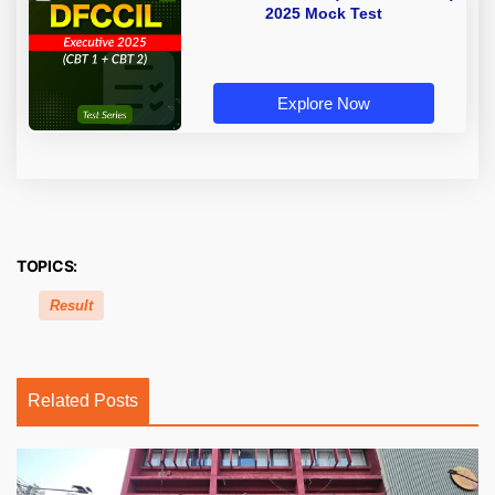
2025 Mock Test
Explore Now
TOPICS:
Result
Related Posts