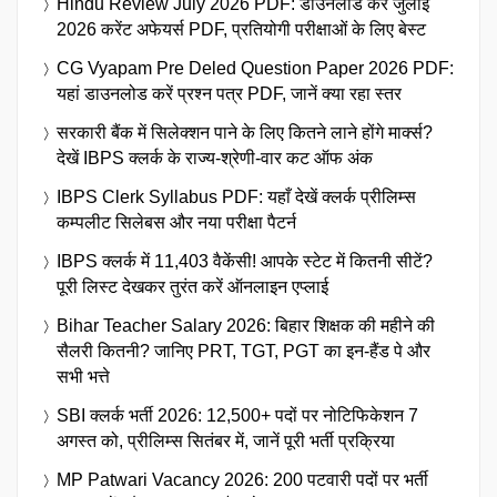
Hindu Review July 2026 PDF: डाउनलोड करें जुलाई
2026 करेंट अफेयर्स PDF, प्रतियोगी परीक्षाओं के लिए बेस्ट
CG Vyapam Pre Deled Question Paper 2026 PDF:
यहां डाउनलोड करें प्रश्न पत्र PDF, जानें क्या रहा स्तर
सरकारी बैंक में सिलेक्शन पाने के लिए कितने लाने होंगे मार्क्स?
देखें IBPS क्लर्क के राज्य-श्रेणी-वार कट ऑफ अंक
IBPS Clerk Syllabus PDF: यहाँ देखें क्लर्क प्रीलिम्स
कम्पलीट सिलेबस और नया परीक्षा पैटर्न
IBPS क्लर्क में 11,403 वैकेंसी! आपके स्टेट में कितनी सीटें?
पूरी लिस्ट देखकर तुरंत करें ऑनलाइन एप्लाई
Bihar Teacher Salary 2026: बिहार शिक्षक की महीने की
सैलरी कितनी? जानिए PRT, TGT, PGT का इन-हैंड पे और
सभी भत्ते
SBI क्लर्क भर्ती 2026: 12,500+ पदों पर नोटिफिकेशन 7
अगस्त को, प्रीलिम्स सितंबर में, जानें पूरी भर्ती प्रक्रिया
MP Patwari Vacancy 2026: 200 पटवारी पदों पर भर्ती