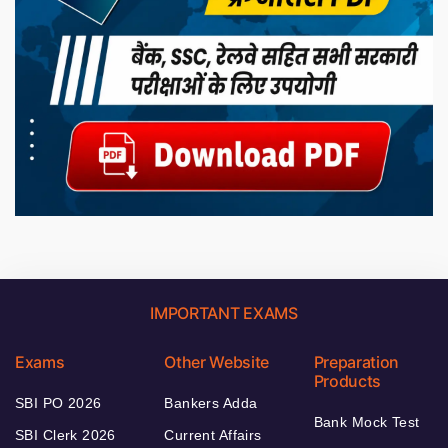
IMPORTANT EXAMS
Exams
Other Website
Preparation
Products
SBI PO 2026
Bankers Adda
Bank Mock Test
SBI Clerk 2026
Current Affairs