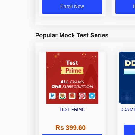
Enroll Now
Popular Mock Test Series
TEST PRIME
DDA MT
Rs 399.60