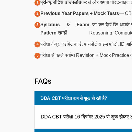
प्री-व्यू नोटिस डाउनलोड
कर लें और अपना पोस्ट-वाइज श
Previous Year Papers + Mock Tests
— CBT 
Syllabus & Exam
: जा कर देखें कि आपके 
Pattern समझें
Reasoning, Compute
परीक्षा केंद्र, एडमिट कार्ड, पासपोर्ट साइज फोटो, ID आद
परीक्षा से पहले पर्याप्त Revision + Mock Pract
FAQs
DDA CBT परीक्षा कब से शुरू हो रही है?
DDA CBT परीक्षा 16 दिसंबर 2025 से शुरू होक