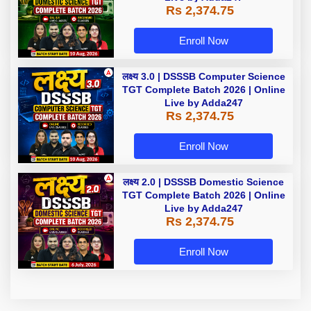
Rs 2,374.75
Enroll Now
लक्ष्य 3.0 | DSSSB Computer Science
TGT Complete Batch 2026 | Online
Live by Adda247
Rs 2,374.75
Enroll Now
लक्ष्य 2.0 | DSSSB Domestic Science
TGT Complete Batch 2026 | Online
Live by Adda247
Rs 2,374.75
Enroll Now