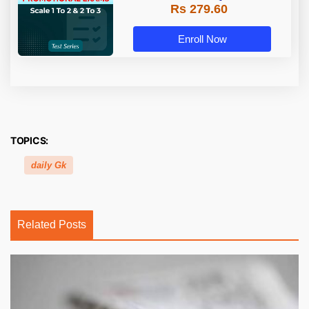
Rs 279.60
Enroll Now
TOPICS:
daily Gk
Related Posts