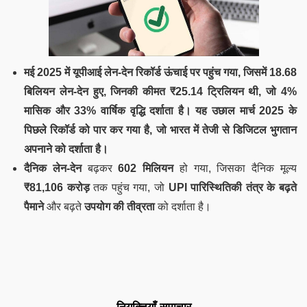
मई 2025 में यूपीआई लेन-देन
रिकॉर्ड ऊंचाई पर पहुंच गया, जिसमें
18.68
बिलियन लेन-देन हुए, जिनकी कीमत
₹25.14 ट्रिलियन
थी, जो
4%
मासिक और
33% वार्षिक वृद्धि
दर्शाता है। यह उछाल
मार्च 2025
के
पिछले रिकॉर्ड को पार कर गया है, जो भारत में तेजी से
डिजिटल भुगतान
अपनाने
को दर्शाता है।
दैनिक लेन-देन
बढ़कर
602 मिलियन
हो गया, जिसका दैनिक मूल्य
₹81,106 करोड़
तक पहुंच गया, जो
UPI पारिस्थितिकी तंत्र के बढ़ते
पैमाने
और बढ़ते
उपयोग की तीव्रता
को दर्शाता है।