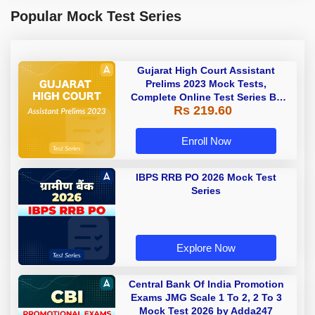
Popular Mock Test Series
Gujarat High Court Assistant
Prelims 2023 Mock Tests,
Complete Online Test Series By
Rs 219.60
Adda247
Enroll Now
IBPS RRB PO 2026 Mock Test
Series
Explore Now
Central Bank Of India Promotion
Exams JMG Scale 1 To 2, 2 To 3
Mock Test 2026 by Adda247