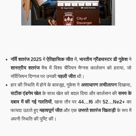
नॉर्वे शतरंज 2025
में
ऐतिहासिक जीत
में,
भारतीय ग्रैंडमास्टर डी गुकेश
ने
शास्त्रीय शतरंज
मैच में विश्व चैंपियन मैग्नस कार्लसन को हराया, जो
नॉर्वेजियन दिग्गज पर उनकी
पहली जीत
थी।
हार की स्थिति में होने के बावजूद, गुकेश ने
असाधारण लचीलापन
दिखाया,
सटीक एंडगेम खेल
के साथ खेल को बदल दिया और कार्लसन की
समय के
दबाव में की गई गलतियों
, खास तौर पर
44…f6
और
52…Ne2+
का
फायदा उठाते हुए
महत्वपूर्ण जीत
और एक
उभरते शतरंज खिलाड़ी
के रूप में
अपनी स्थिति की पुष्टि की।