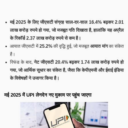
मई 2025 के लिए जीएसटी संग्रह
साल-दर-साल
16.4% बढ़कर
2.01
लाख करोड़ रुपये हो गया, जो
मजबूत गति
दिखाता है, हालांकि यह
अप्रैल
के रिकॉर्ड
2.37 लाख करोड़ रुपये से कम है।
आयात जीएसटी में
25.2%
की वृद्धि हुई, जो मजबूत
आयात मांग
का संकेत
है।
रिफंड के बाद,
नेट जीएसटी
20.4% बढ़कर 1.74 लाख करोड़ रुपये हो
गया, जो
आर्थिक सुधार
का संकेत है, जैसा कि
केपीएमजी
और
ईवाई इंडिया
के विशेषज्ञों ने उजागर किया है।
मई 2025 में UPI लेनदेन नए मुकाम पर पहुंच जाएगा