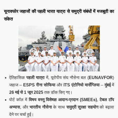
यूनावफोर जहाजों की पहली भारत यात्रा से समुद्री संबंधों में मजबूती का
संकेत
ऐतिहासिक
पहली यात्रा
में, यूरोपीय संघ नौसेना बल (
EUNAVFOR
)
जहाज –
ESPS रीना सोफिया
और
ITS एंटोनियो मार्सेग्लिया
–
मुंबई
में
26 मई से 1 जून 2025
तक डॉक किए गए।
पोर्ट कॉल में
विषय वस्तु विशेषज्ञ आदान-प्रदान (SMEEs)
,
टेबल टॉप
अभ्यास
, और
भारतीय नौसेना
के साथ
समुद्री सुरक्षा सहयोग
को बढ़ावा
देने पर चर्चा हुई।