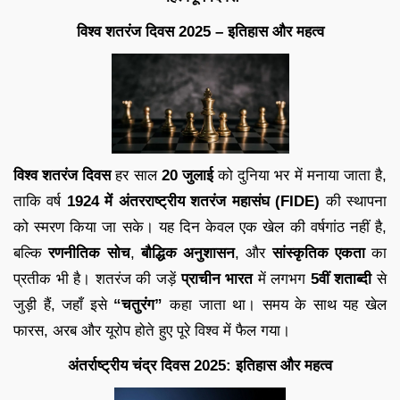
विश्व शतरंज दिवस 2025 – इतिहास और महत्व
विश्व शतरंज दिवस
हर साल
20 जुलाई
को दुनिया भर में मनाया जाता है,
ताकि वर्ष
1924 में अंतरराष्ट्रीय शतरंज महासंघ (FIDE)
की स्थापना
को स्मरण किया जा सके। यह दिन केवल एक खेल की वर्षगांठ नहीं है,
बल्कि
रणनीतिक सोच
,
बौद्धिक अनुशासन
, और
सांस्कृतिक एकता
का
प्रतीक भी है। शतरंज की जड़ें
प्राचीन भारत
में लगभग
5वीं शताब्दी
से
जुड़ी हैं, जहाँ इसे
“चतुरंग”
कहा जाता था। समय के साथ यह खेल
फारस, अरब और यूरोप होते हुए पूरे विश्व में फैल गया।
अंतर्राष्ट्रीय चंद्र दिवस 2025: इतिहास और महत्व