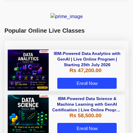
Popular Online Live Classes
IBM-Powered Data Analytics with
GenAI | Live Online Program |
Starting 25th July 2026
Rs 47,200.00
Enroll Now
IBM-Powered Data Science &
Machine Learning with GenAI
Certification | Live Online Program
Rs 58,500.00
| Starting 18 July 2026
Enroll Now