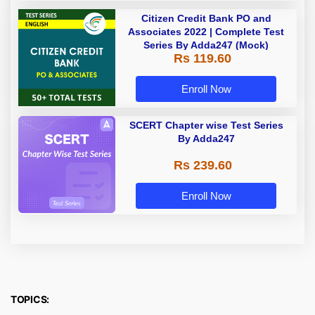
Citizen Credit Bank PO and
Associates 2022 | Complete Test
Series By Adda247 (Mock)
Rs 119.60
Enroll Now
SCERT Chapter wise Test Series
By Adda247
Rs 239.60
Enroll Now
TOPICS: