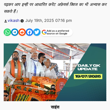
पढ़कर आप इन्ही पर आधारित करेंट अफ़ेयर्स क्विज का भी अभ्यास कर
सकते हैं।
Posted
vikash
July 19th, 2025 07:16 pm
by
Add as a preferred
source on Google
साइंस