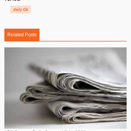
daily Gk
Related Posts