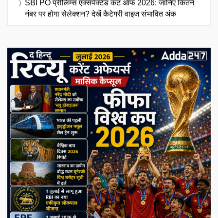
SBI PO प्रीलिम्स एक्सपेक्टेड कट ऑफ 2026: जानिए कितने
नंबर पर होगा सेलेक्शन? देखें कैटेगरी वाइज संभावित अंक