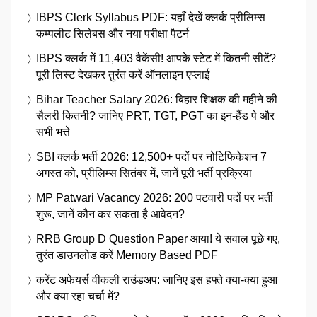
IBPS Clerk Syllabus PDF: यहाँ देखें क्लर्क प्रीलिम्स
कम्पलीट सिलेबस और नया परीक्षा पैटर्न
IBPS क्लर्क में 11,403 वैकेंसी! आपके स्टेट में कितनी सीटें?
पूरी लिस्ट देखकर तुरंत करें ऑनलाइन एप्लाई
Bihar Teacher Salary 2026: बिहार शिक्षक की महीने की
सैलरी कितनी? जानिए PRT, TGT, PGT का इन-हैंड पे और
सभी भत्ते
SBI क्लर्क भर्ती 2026: 12,500+ पदों पर नोटिफिकेशन 7
अगस्त को, प्रीलिम्स सितंबर में, जानें पूरी भर्ती प्रक्रिया
MP Patwari Vacancy 2026: 200 पटवारी पदों पर भर्ती
शुरू, जानें कौन कर सकता है आवेदन?
RRB Group D Question Paper आया! ये सवाल पूछे गए,
तुरंत डाउनलोड करें Memory Based PDF
करेंट अफेयर्स वीकली राउंडअप: जानिए इस हफ्ते क्या-क्या हुआ
और क्या रहा चर्चा में?