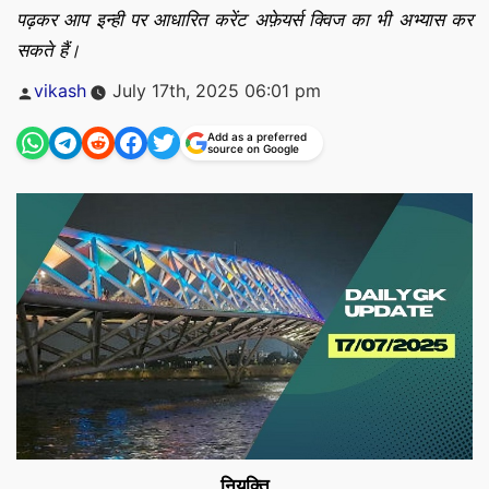
पढ़कर आप इन्ही पर आधारित करेंट अफ़ेयर्स क्विज का भी अभ्यास कर
सकते हैं।
Posted
vikash
July 17th, 2025 06:01 pm
by
Add as a preferred
source on Google
नियुक्ति