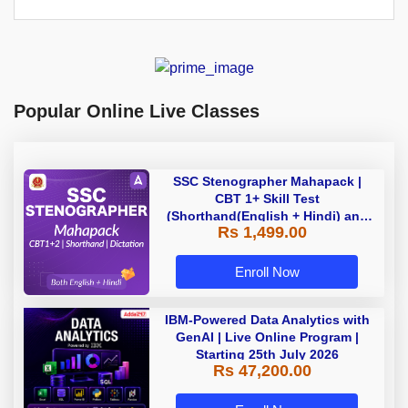
Popular Online Live Classes
SSC Stenographer Mahapack |
CBT 1+ Skill Test
(Shorthand(English + Hindi) and
Rs 1,499.00
Dictation) | By Adda247
Enroll Now
IBM-Powered Data Analytics with
GenAI | Live Online Program |
Starting 25th July 2026
Rs 47,200.00