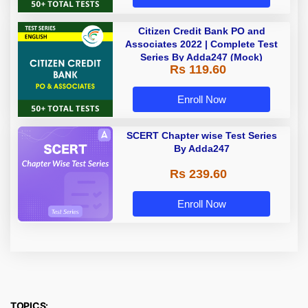
Citizen Credit Bank PO and
Associates 2022 | Complete Test
Series By Adda247 (Mock)
Rs 119.60
Enroll Now
SCERT Chapter wise Test Series
By Adda247
Rs 239.60
Enroll Now
TOPICS: