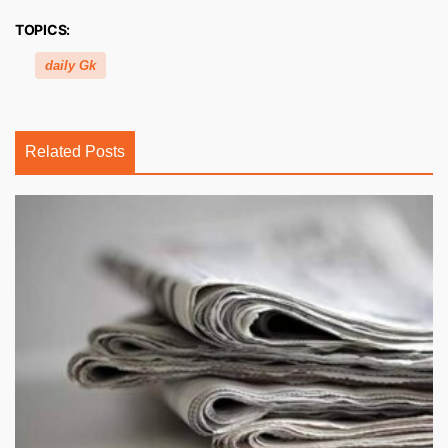
TOPICS:
daily Gk
Related Posts