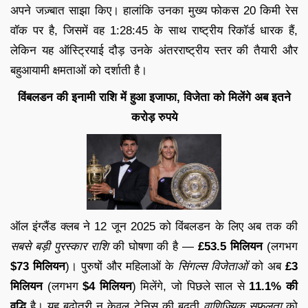
अपने जज़्बात साझा किए। हालांकि उनका मुख्य फोकस 20 किमी रेस
वॉक पर है, जिसमें वह 1:28:45 के साथ राष्ट्रीय रिकॉर्ड धारक हैं,
लेकिन यह ऑस्ट्रियाई दौड़ उनके अंतरराष्ट्रीय स्तर की तैयारी और
बहुआयामी क्षमताओं को दर्शाती है।
विंबलडन की इनामी राशि में हुआ इजाफा, विजेता को मिलेंगे अब इतने
करोड़ रुपये
ऑल इंग्लैंड क्लब ने 12 जून 2025 को विंबलडन के लिए अब तक की
सबसे बड़ी पुरस्कार राशि
की घोषणा की है —
£53.5 मिलियन
(लगभग
$73 मिलियन
)। पुरुषों और महिलाओं के
सिंगल्स विजेताओं
को अब
£3
मिलियन
(लगभग
$4 मिलियन
) मिलेंगे, जो पिछले साल से
11.1% की
वृद्धि
है। यह बढ़ोतरी न केवल टेनिस की बढ़ती
वाणिज्यिक सफलता
को