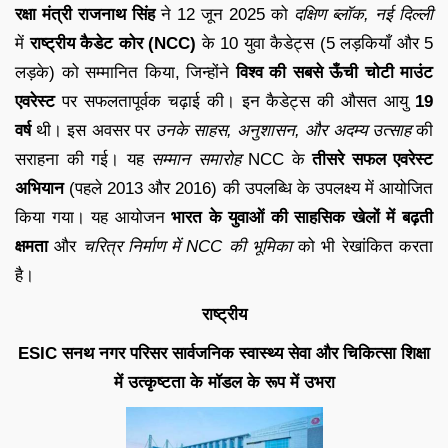
रक्षा मंत्री राजनाथ सिंह
ने 12 जून 2025 को
दक्षिण ब्लॉक, नई दिल्ली
में
राष्ट्रीय कैडेट कोर (NCC)
के 10 युवा कैडेट्स (5 लड़कियाँ और 5
लड़के) को सम्मानित किया, जिन्होंने
विश्व की सबसे ऊँची चोटी माउंट
एवरेस्ट
पर सफलतापूर्वक चढ़ाई की। इन कैडेट्स की औसत आयु
19
वर्ष
थी। इस अवसर पर
उनके साहस, अनुशासन, और अदम्य उत्साह
की
सराहना की गई। यह
सम्मान समारोह
NCC के
तीसरे सफल एवरेस्ट
अभियान
(पहले 2013 और 2016) की उपलब्धि के उपलक्ष्य में आयोजित
किया गया। यह आयोजन
भारत के युवाओं की साहसिक खेलों में बढ़ती
क्षमता
और
चरित्र निर्माण में NCC की भूमिका
को भी रेखांकित करता
है।
राष्ट्रीय
ESIC सनथ नगर परिसर सार्वजनिक स्वास्थ्य सेवा और चिकित्सा शिक्षा
में उत्कृष्टता के मॉडल के रूप में उभरा