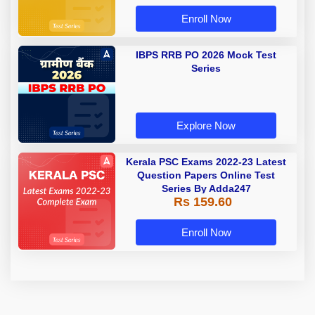
Enroll Now
IBPS RRB PO 2026 Mock Test
Series
Explore Now
Kerala PSC Exams 2022-23 Latest
Question Papers Online Test
Series By Adda247
Rs 159.60
Enroll Now