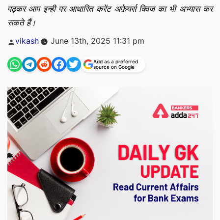
पढ़कर आप इन्ही पर आधारित करेंट अफ़ेयर्स क्विज का भी अभ्यास कर
सकते हैं।
Posted
vikash
June 13th, 2025 11:31 pm
by
Add as a preferred
source on Google