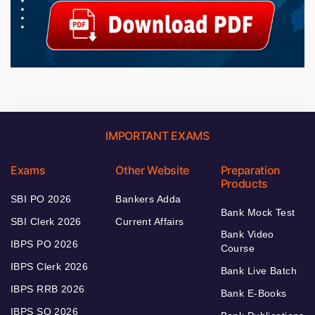
IMPORTANT EXAMS
Exams
Other Website
Preparation
Products
SBI PO 2026
Bankers Adda
Bank Mock Test
SBI Clerk 2026
Current Affairs
Bank Video
IBPS PO 2026
Course
IBPS Clerk 2026
Bank Live Batch
IBPS RRB 2026
Bank E-Books
IBPS SO 2026