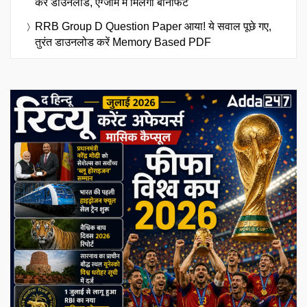
करें डाउनलोड, एग्जाम में मिलेगा बेनिफिट
RRB Group D Question Paper आया! ये सवाल पूछे गए,
तुरंत डाउनलोड करें Memory Based PDF