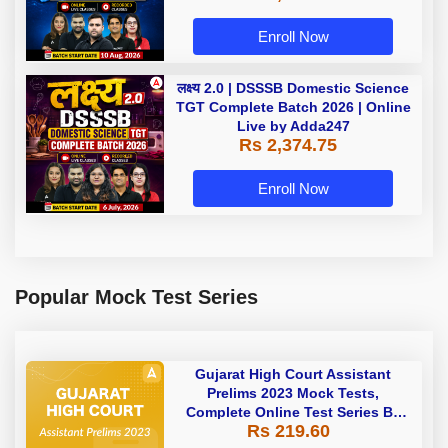
Enroll Now
लक्ष्य 2.0 | DSSSB Domestic Science
TGT Complete Batch 2026 | Online
Live by Adda247
Rs 2,374.75
Enroll Now
Popular Mock Test Series
Gujarat High Court Assistant
Prelims 2023 Mock Tests,
Complete Online Test Series By
Rs 219.60
Adda247