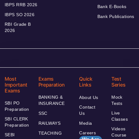
IBPS RRB 2026
Bank E-Books
IBPS SO 2026
Bank Publications
RBI Grade B
2026
Most
Exams
Quick
Test
Important
Preparation
Links
Series
Exams
BANKING &
Mock
About Us
SBI PO
INSURANCE
Tests
Contact
Preparation
Live
SSC
Us
SBI CLERK
Classes
RAILWAYS
Media
Preparation
Videos
Careers
TEACHING
SEBI
Course