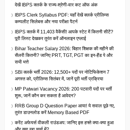
देखें IBPS क्लर्क के राज्य-श्रेणी-वार कट ऑफ अंक
IBPS Clerk Syllabus PDF: यहाँ देखें क्लर्क प्रीलिम्स
कम्पलीट सिलेबस और नया परीक्षा पैटर्न
IBPS क्लर्क में 11,403 वैकेंसी! आपके स्टेट में कितनी सीटें?
पूरी लिस्ट देखकर तुरंत करें ऑनलाइन एप्लाई
Bihar Teacher Salary 2026: बिहार शिक्षक की महीने की
सैलरी कितनी? जानिए PRT, TGT, PGT का इन-हैंड पे और
सभी भत्ते
SBI क्लर्क भर्ती 2026: 12,500+ पदों पर नोटिफिकेशन 7
अगस्त को, प्रीलिम्स सितंबर में, जानें पूरी भर्ती प्रक्रिया
MP Patwari Vacancy 2026: 200 पटवारी पदों पर भर्ती
शुरू, जानें कौन कर सकता है आवेदन?
RRB Group D Question Paper आया! ये सवाल पूछे गए,
तुरंत डाउनलोड करें Memory Based PDF
करेंट अफेयर्स वीकली राउंडअप: जानिए इस हफ्ते क्या-क्या हुआ
और क्या रहा चर्चा में?