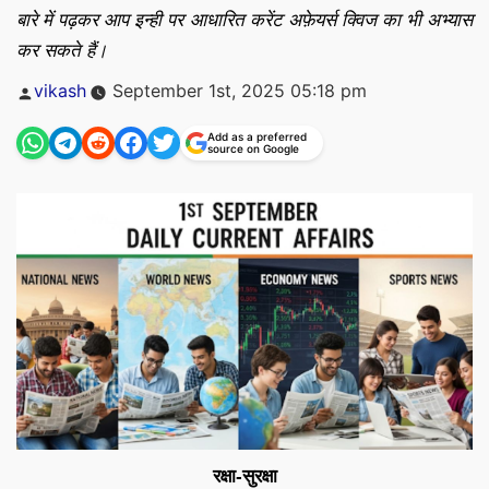
बारे में पढ़कर आप इन्ही पर आधारित करेंट अफ़ेयर्स क्विज का भी अभ्यास
कर सकते हैं।
Posted
vikash
September 1st, 2025 05:18 pm
by
Add as a preferred
source on Google
रक्षा-सुरक्षा