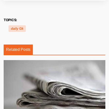
TOPICS:
daily Gk
Related Posts