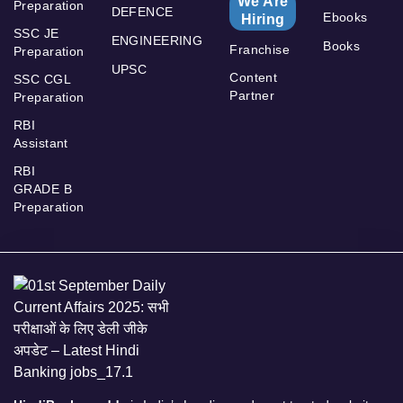
We Are
Preparation
DEFENCE
Ebooks
Hiring
SSC JE
ENGINEERING
Books
Franchise
Preparation
UPSC
Content
SSC CGL
Partner
Preparation
RBI
Assistant
RBI
GRADE B
Preparation