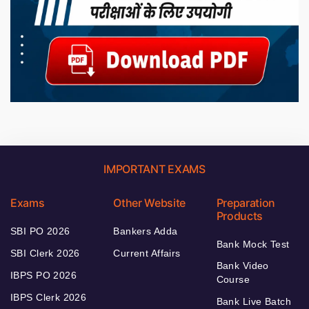
IMPORTANT EXAMS
Exams
Other Website
Preparation
Products
SBI PO 2026
Bankers Adda
Bank Mock Test
SBI Clerk 2026
Current Affairs
Bank Video
IBPS PO 2026
Course
IBPS Clerk 2026
Bank Live Batch