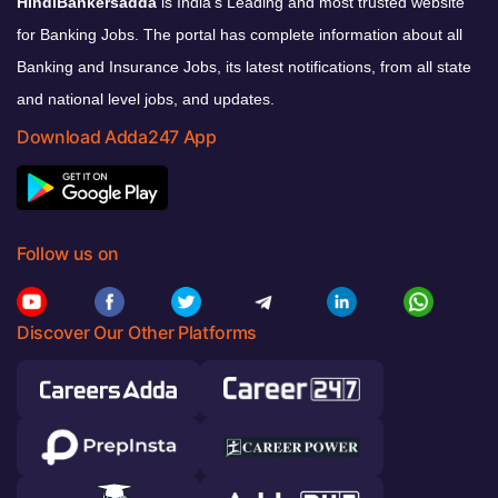
HindiBankersadda
is India’s Leading and most trusted website
for Banking Jobs. The portal has complete information about all
Banking and Insurance Jobs, its latest notifications, from all state
and national level jobs, and updates.
Download Adda247 App
Follow us on
Discover Our Other Platforms