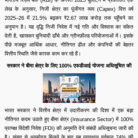
भारतीय रिज़र्व बैंक (RBI) के अगस्त 2025 बुलेटिन में प्रकाशित एक
लेख के अनुसार, निजी क्षेत्र का पूंजीगत व्यय (Capex) वित्त वर्ष
2025–26 में 21.5% बढ़कर ₹2.67 लाख करोड़ तक पहुँचने का
अनुमान है। यह वृद्धि निजी निवेश में नई गति और विश्वास का संकेत
देती है, खासकर बुनियादी ढाँचे और ग्रीनफ़ील्ड परियोजनाओं में। इसके
पीछे मजबूत आर्थिक आधार, नीतिगत ढील और कंपनियों की बेहतर
वित्तीय स्थिति जैसे कारक काम कर रहे हैं।
सरकार ने बीमा क्षेत्र के लिए 100% एफडीआई योजना अधिसूचित की
भारत सरकार ने वित्तीय क्षेत्र में उदारीकरण की दिशा में एक बड़ा
नीतिगत कदम उठाते हुए बीमा क्षेत्र (Insurance Sector) में 100%
प्रत्यक्ष विदेशी निवेश (FDI) की अनुमति देने संबंधी अधिसूचना जारी की
है। संसद से अनुमोदन मिलने के बाद यह प्रावधान वर्तमान 74% की