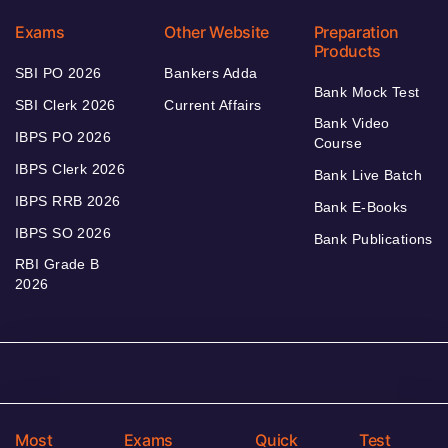
Exams
Other Website
Preparation
Products
SBI PO 2026
Bankers Adda
Bank Mock Test
SBI Clerk 2026
Current Affairs
Bank Video
IBPS PO 2026
Course
IBPS Clerk 2026
Bank Live Batch
IBPS RRB 2026
Bank E-Books
IBPS SO 2026
Bank Publications
RBI Grade B
2026
Most
Exams
Quick
Test