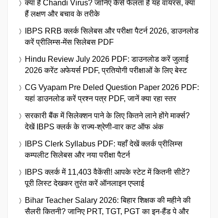
क्या है Chandi Virus? जानिए कैसे फैलता है यह वायरस, क्या
हैं लक्षण और बचाव के तरीके
IBPS RRB क्लर्क सिलेबस और परीक्षा पैटर्न 2026, डाउनलोड
करें प्रीलिम्स-मेंस सिलेबस PDF
Hindu Review July 2026 PDF: डाउनलोड करें जुलाई
2026 करेंट अफेयर्स PDF, प्रतियोगी परीक्षाओं के लिए बेस्ट
CG Vyapam Pre Deled Question Paper 2026 PDF:
यहां डाउनलोड करें प्रश्न पत्र PDF, जानें क्या रहा स्तर
सरकारी बैंक में सिलेक्शन पाने के लिए कितने लाने होंगे मार्क्स?
देखें IBPS क्लर्क के राज्य-श्रेणी-वार कट ऑफ अंक
IBPS Clerk Syllabus PDF: यहाँ देखें क्लर्क प्रीलिम्स
कम्पलीट सिलेबस और नया परीक्षा पैटर्न
IBPS क्लर्क में 11,403 वैकेंसी! आपके स्टेट में कितनी सीटें?
पूरी लिस्ट देखकर तुरंत करें ऑनलाइन एप्लाई
Bihar Teacher Salary 2026: बिहार शिक्षक की महीने की
सैलरी कितनी? जानिए PRT, TGT, PGT का इन-हैंड पे और