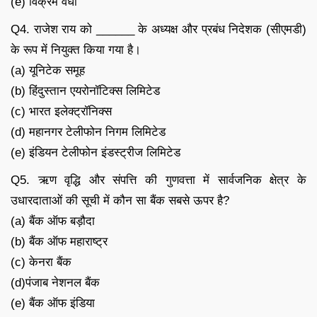
(e) विक्रम वेधा
Q4. राजेश राय को ______ के अध्यक्ष और प्रबंध निदेशक (सीएमडी)
के रूप में नियुक्त किया गया है।
(a) यूनिटेक समूह
(b) हिंदुस्तान एयरोनॉटिक्स लिमिटेड
(c) भारत इलेक्ट्रॉनिक्स
(d) महानगर टेलीफोन निगम लिमिटेड
(e) इंडियन टेलीफोन इंडस्ट्रीज लिमिटेड
Q5. ऋण वृद्धि और संपत्ति की गुणवत्ता में सार्वजनिक क्षेत्र के
उधारदाताओं की सूची में कौन सा बैंक सबसे ऊपर है?
(a) बैंक ऑफ बड़ौदा
(b) बैंक ऑफ महाराष्ट्र
(c) केनरा बैंक
(d)पंजाब नेशनल बैंक
(e) बैंक ऑफ इंडिया