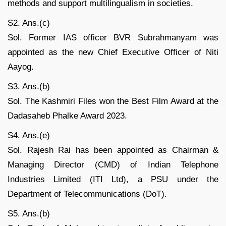
methods and support multilingualism in societies.
S2. Ans.(c)
Sol. Former IAS officer BVR Subrahmanyam was
appointed as the new Chief Executive Officer of Niti
Aayog.
S3. Ans.(b)
Sol. The Kashmiri Files won the Best Film Award at the
Dadasaheb Phalke Award 2023.
S4. Ans.(e)
Sol. Rajesh Rai has been appointed as Chairman &
Managing Director (CMD) of Indian Telephone
Industries Limited (ITI Ltd), a PSU under the
Department of Telecommunications (DoT).
S5. Ans.(b)