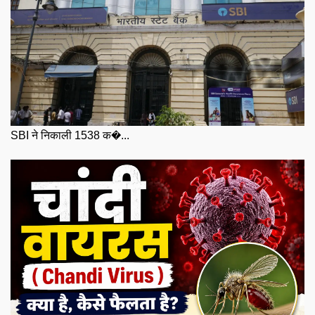
SBI ने निकाली 1538 क�...