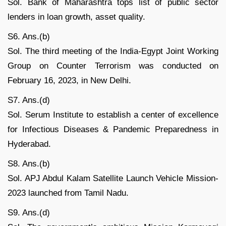
Sol. Bank of Maharashtra tops list of public sector
lenders in loan growth, asset quality.
S6. Ans.(b)
Sol. The third meeting of the India-Egypt Joint Working
Group on Counter Terrorism was conducted on
February 16, 2023, in New Delhi.
S7. Ans.(d)
Sol. Serum Institute to establish a center of excellence
for Infectious Diseases & Pandemic Preparedness in
Hyderabad.
S8. Ans.(b)
Sol. APJ Abdul Kalam Satellite Launch Vehicle Mission-
2023 launched from Tamil Nadu.
S9. Ans.(d)