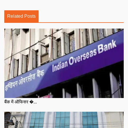
Related Posts
बैंक में ऑफिसर �...