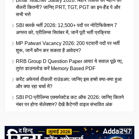
Bihar Teacher Salary 2026: बिहार शिक्षक की महीने की
सैलरी कितनी? जानिए PRT, TGT, PGT का इन-हैंड पे और
सभी भत्ते
SBI क्लर्क भर्ती 2026: 12,500+ पदों पर नोटिफिकेशन 7
अगस्त को, प्रीलिम्स सितंबर में, जानें पूरी भर्ती प्रक्रिया
MP Patwari Vacancy 2026: 200 पटवारी पदों पर भर्ती
शुरू, जानें कौन कर सकता है आवेदन?
RRB Group D Question Paper आया! ये सवाल पूछे गए,
तुरंत डाउनलोड करें Memory Based PDF
करेंट अफेयर्स वीकली राउंडअप: जानिए इस हफ्ते क्या-क्या हुआ
और क्या रहा चर्चा में?
SBI PO प्रीलिम्स एक्सपेक्टेड कट ऑफ 2026: जानिए कितने
नंबर पर होगा सेलेक्शन? देखें कैटेगरी वाइज संभावित अंक