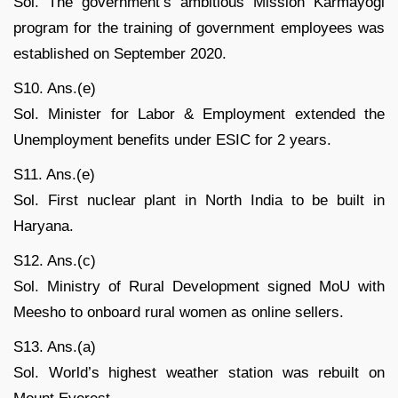
Sol. The government’s ambitious Mission Karmayogi
program for the training of government employees was
established on September 2020.
S10. Ans.(e)
Sol. Minister for Labor & Employment extended the
Unemployment benefits under ESIC for 2 years.
S11. Ans.(e)
Sol. First nuclear plant in North India to be built in
Haryana.
S12. Ans.(c)
Sol. Ministry of Rural Development signed MoU with
Meesho to onboard rural women as online sellers.
S13. Ans.(a)
Sol. World’s highest weather station was rebuilt on