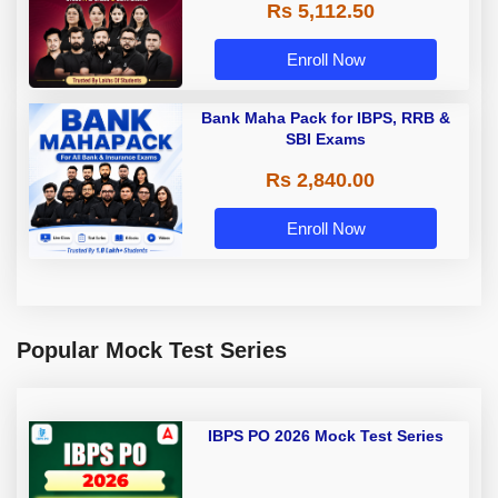
Rs 5,112.50
A & Grade B Bank Exams
Enroll Now
Bank Maha Pack for IBPS, RRB &
SBI Exams
Rs 2,840.00
Enroll Now
Popular Mock Test Series
IBPS PO 2026 Mock Test Series