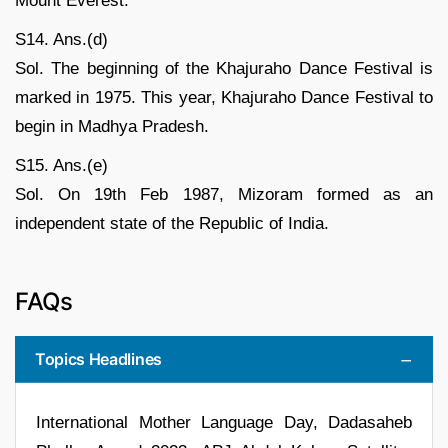
Mount Everest.
S14. Ans.(d)
Sol. The beginning of the Khajuraho Dance Festival is
marked in 1975. This year, Khajuraho Dance Festival to
begin in Madhya Pradesh.
S15. Ans.(e)
Sol. On 19th Feb 1987, Mizoram formed as an
independent state of the Republic of India.
FAQs
Topics Headlines
International Mother Language Day, Dadasaheb