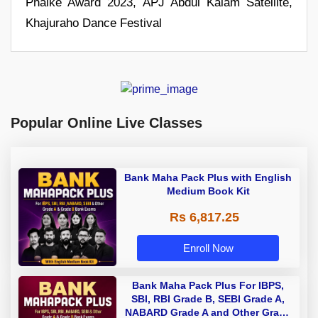
Phalke Award 2023, APJ Abdul Kalam Satellite,
Khajuraho Dance Festival
Popular Online Live Classes
Bank Maha Pack Plus with English
Medium Book Kit
Rs 6,817.25
Enroll Now
Bank Maha Pack Plus For IBPS,
SBI, RBI Grade B, SEBI Grade A,
NABARD Grade A and Other Grade