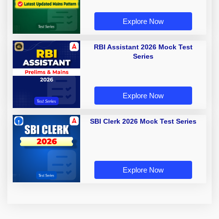
Explore Now
RBI Assistant 2026 Mock Test
Series
Explore Now
SBI Clerk 2026 Mock Test Series
Explore Now