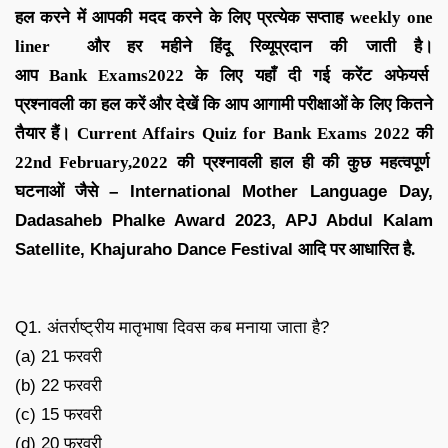
हल करने में आपकी मदद करने के लिए
प्रत्येक सप्ताह
weekly one
liner
और हर महीने
हिंदू रिव्यू
प्रदान की जाती है।
आप
Bank
Exams
2022
के लिए यहाँ दी गई करेंट अफेयर्स
प्रश्नावली
का हल करें और देखें कि आप आगामी परीक्षाओं के लिए कितने
तैयार हैं।
C
urrent Affairs Quiz for Bank Exams 2022
की
22nd February
,
2022
की
प्रश्नावली हाल ही की कुछ महत्वपूर्ण
घटनाओं जैसे
– International Mother Language Day,
Dadasaheb Phalke Award 2023, APJ Abdul Kalam
Satellite, Khajuraho Dance Festival
आदि
पर आधारित है.
Q1. अंतर्राष्ट्रीय मातृभाषा दिवस कब मनाया जाता है?
(a) 21 फरवरी
(b) 22 फरवरी
(c) 15 फरवरी
(d) 20 फरवरी