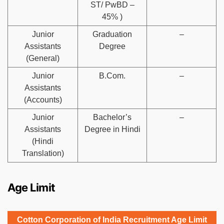
ST/ PwBD –
45% )
Junior
Graduation
–
Assistants
Degree
(General)
Junior
B.Com.
–
Assistants
(Accounts)
Junior
Bachelor’s
–
Assistants
Degree in Hindi
(Hindi
Translation)
Age Limit
Cotton Corporation of India Recruitment Age Limit