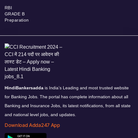
RBI
GRADE B
Preparation
HindiBankersadda
is India’s Leading and most trusted website
for Banking Jobs. The portal has complete information about all
Banking and Insurance Jobs, its latest notifications, from all state
and national level jobs, and updates.
Download Adda247 App