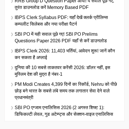
RRB Group D Question Paper आया! ये सवाल पूछे गए,
तुरंत डाउनलोड करें Memory Based PDF
IBPS Clerk Syllabus PDF: यहाँ देखें क्लर्क प्रीलिम्स
कम्पलीट सिलेबस और नया परीक्षा पैटर्न
SBI PO में यही सवाल पूछे गए! SBI PO Prelims
Questions Paper 2026 PDF यहाँ से करें डाउनलोड
IBPS Clerk 2026: 11,403 भर्तियां, आवेदन शुरू! जानें कौन
कर सकता है अप्लाई
दुनिया की 10 सबसे ताकतवर करेंसी 2026: डॉलर नहीं, इस
मुस्लिम देश की मुद्रा है नंबर-1
PM Modi Creates 4,399 दिनों का रिकॉर्ड, Nehru को पीछे
छोड़ बने भारत के सबसे लंबे समय तक लगातार सेवा देने वाले
प्रधानमंत्री
SBI PO एग्जाम एनालिसिस 2026 (2 अगस्त शिफ्ट 1):
डिफिकल्टी लेवल, गुड अटेम्प्ट्स और सेक्शन-वाइज एनालिसिस