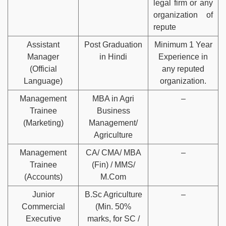
legal firm or any
organization of
repute
Assistant
Post Graduation
Minimum 1 Year
Manager
in Hindi
Experience in
(Official
any reputed
Language)
organization.
Management
MBA in Agri
–
Trainee
Business
(Marketing)
Management/
Agriculture
Management
CA/ CMA/ MBA
–
Trainee
(Fin) / MMS/
(Accounts)
M.Com
Junior
B.Sc Agriculture
–
Commercial
(Min. 50%
Executive
marks, for SC /