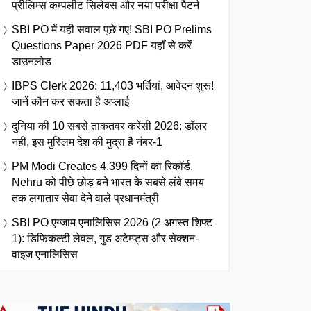
प्रीलिम्स कम्पलीट सिलेबस और नया परीक्षा पैटर्न
SBI PO में यही सवाल पूछे गए! SBI PO Prelims
Questions Paper 2026 PDF यहाँ से करें
डाउनलोड
IBPS Clerk 2026: 11,403 भर्तियां, आवेदन शुरू!
जानें कौन कर सकता है अप्लाई
दुनिया की 10 सबसे ताकतवर करेंसी 2026: डॉलर
नहीं, इस मुस्लिम देश की मुद्रा है नंबर-1
PM Modi Creates 4,399 दिनों का रिकॉर्ड,
Nehru को पीछे छोड़ बने भारत के सबसे लंबे समय
तक लगातार सेवा देने वाले प्रधानमंत्री
SBI PO एग्जाम एनालिसिस 2026 (2 अगस्त शिफ्ट
1): डिफिकल्टी लेवल, गुड अटेम्प्ट्स और सेक्शन-
वाइज एनालिसिस