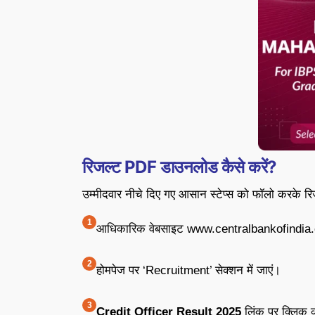
रिजल्ट PDF डाउनलोड कैसे करें?
उम्मीदवार नीचे दिए गए आसान स्टेप्स को फॉलो करके र
आधिकारिक वेबसाइट www.centralbankofindia.c
होमपेज पर ‘Recruitment’ सेक्शन में जाएं।
Credit Officer Result 2025
लिंक पर क्लिक क