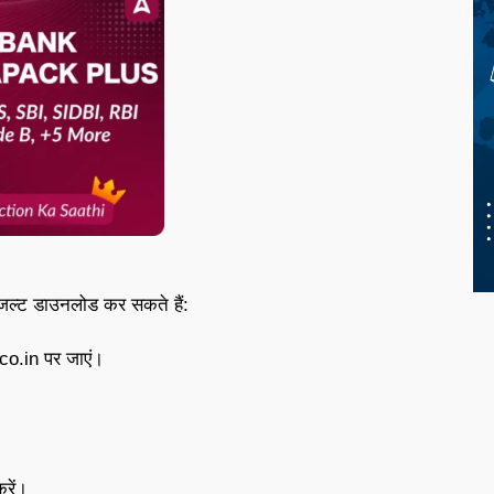
िजल्ट डाउनलोड कर सकते हैं:
o.in पर जाएं।
रें।