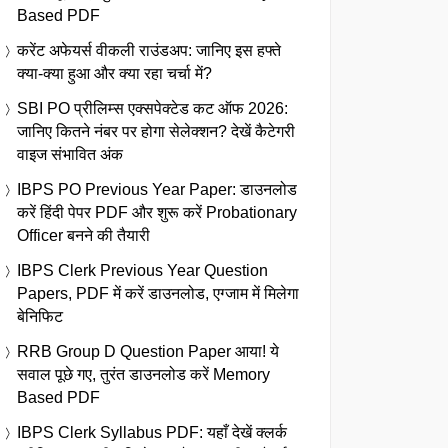
Based PDF
करेंट अफेयर्स वीकली राउंडअप: जानिए इस हफ्ते
क्या-क्या हुआ और क्या रहा चर्चा में?
SBI PO प्रीलिम्स एक्सपेक्टेड कट ऑफ 2026:
जानिए कितने नंबर पर होगा सेलेक्शन? देखें कैटेगरी
वाइज संभावित अंक
IBPS PO Previous Year Paper: डाउनलोड
करें हिंदी पेपर PDF और शुरू करें Probationary
Officer बनने की तैयारी
IBPS Clerk Previous Year Question
Papers, PDF में करें डाउनलोड, एग्जाम में मिलेगा
बेनिफिट
RRB Group D Question Paper आया! ये
सवाल पूछे गए, तुरंत डाउनलोड करें Memory
Based PDF
IBPS Clerk Syllabus PDF: यहाँ देखें क्लर्क