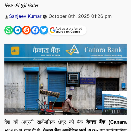
लिंक की पूरी डिटेल
Posted
Sanjeev Kumar
October 8th, 2025 01:26 pm
by
Add as a preferred
source on Google
देश की अग्रणी सार्वजनिक क्षेत्र की बैंक
केनरा बैंक (Canara
Bank)
ने हाल ही मे
केनरा बैंक
अप्रेंटिस भर्ती 2025
का आधिकारिक