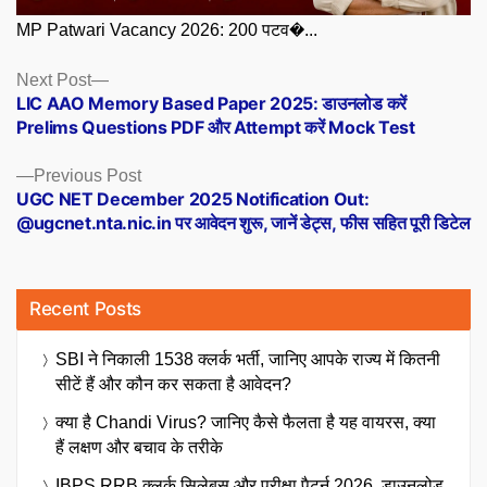
MP Patwari Vacancy 2026: 200 पटव�...
Posts
Next
Next Post
post:
LIC AAO Memory Based Paper 2025: डाउनलोड करें
navigation
Prelims Questions PDF और Attempt करें Mock Test
Previous
Previous Post
post:
UGC NET December 2025 Notification Out:
@ugcnet.nta.nic.in पर आवेदन शुरू, जानें डेट्स, फीस सहित पूरी डिटेल
Recent Posts
SBI ने निकाली 1538 क्लर्क भर्ती, जानिए आपके राज्य में कितनी
सीटें हैं और कौन कर सकता है आवेदन?
क्या है Chandi Virus? जानिए कैसे फैलता है यह वायरस, क्या
हैं लक्षण और बचाव के तरीके
IBPS RRB क्लर्क सिलेबस और परीक्षा पैटर्न 2026, डाउनलोड