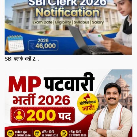
SBI क्लर्क भर्ती 2...