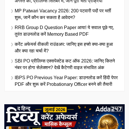
अगस्त को, प्रीलिम्स सितंबर में, जानें पूरी भर्ती प्रक्रिया
MP Patwari Vacancy 2026: 200 पटवारी पदों पर भर्ती
शुरू, जानें कौन कर सकता है आवेदन?
RRB Group D Question Paper आया! ये सवाल पूछे गए,
तुरंत डाउनलोड करें Memory Based PDF
करेंट अफेयर्स वीकली राउंडअप: जानिए इस हफ्ते क्या-क्या हुआ
और क्या रहा चर्चा में?
SBI PO प्रीलिम्स एक्सपेक्टेड कट ऑफ 2026: जानिए कितने
नंबर पर होगा सेलेक्शन? देखें कैटेगरी वाइज संभावित अंक
IBPS PO Previous Year Paper: डाउनलोड करें हिंदी पेपर
PDF और शुरू करें Probationary Officer बनने की तैयारी