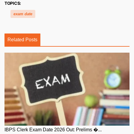
TOPICS:
exam date
Related Posts
IBPS Clerk Exam Date 2026 Out: Prelims �...