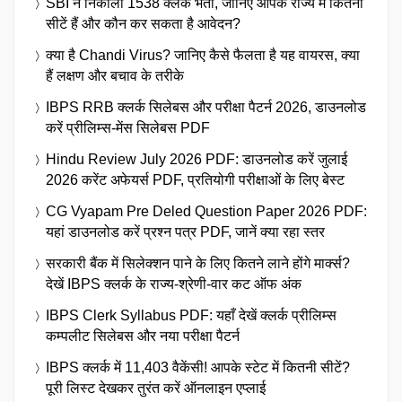
SBI ने निकाली 1538 क्लर्क भर्ती, जानिए आपके राज्य में कितनी
सीटें हैं और कौन कर सकता है आवेदन?
क्या है Chandi Virus? जानिए कैसे फैलता है यह वायरस, क्या
हैं लक्षण और बचाव के तरीके
IBPS RRB क्लर्क सिलेबस और परीक्षा पैटर्न 2026, डाउनलोड
करें प्रीलिम्स-मेंस सिलेबस PDF
Hindu Review July 2026 PDF: डाउनलोड करें जुलाई
2026 करेंट अफेयर्स PDF, प्रतियोगी परीक्षाओं के लिए बेस्ट
CG Vyapam Pre Deled Question Paper 2026 PDF:
यहां डाउनलोड करें प्रश्न पत्र PDF, जानें क्या रहा स्तर
सरकारी बैंक में सिलेक्शन पाने के लिए कितने लाने होंगे मार्क्स?
देखें IBPS क्लर्क के राज्य-श्रेणी-वार कट ऑफ अंक
IBPS Clerk Syllabus PDF: यहाँ देखें क्लर्क प्रीलिम्स
कम्पलीट सिलेबस और नया परीक्षा पैटर्न
IBPS क्लर्क में 11,403 वैकेंसी! आपके स्टेट में कितनी सीटें?
पूरी लिस्ट देखकर तुरंत करें ऑनलाइन एप्लाई