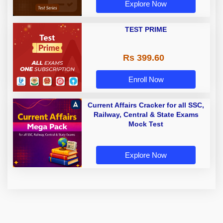
Explore Now
TEST PRIME
Rs 399.60
Enroll Now
Current Affairs Cracker for all SSC,
Railway, Central & State Exams
Mock Test
Explore Now