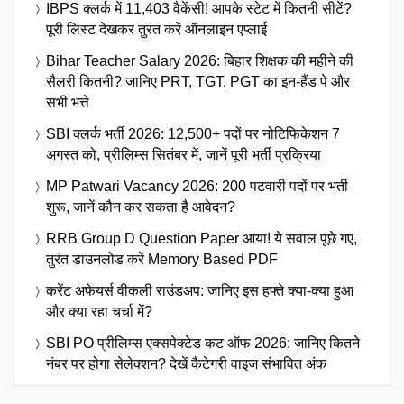
IBPS क्लर्क में 11,403 वैकेंसी! आपके स्टेट में कितनी सीटें?
पूरी लिस्ट देखकर तुरंत करें ऑनलाइन एप्लाई
Bihar Teacher Salary 2026: बिहार शिक्षक की महीने की
सैलरी कितनी? जानिए PRT, TGT, PGT का इन-हैंड पे और
सभी भत्ते
SBI क्लर्क भर्ती 2026: 12,500+ पदों पर नोटिफिकेशन 7
अगस्त को, प्रीलिम्स सितंबर में, जानें पूरी भर्ती प्रक्रिया
MP Patwari Vacancy 2026: 200 पटवारी पदों पर भर्ती
शुरू, जानें कौन कर सकता है आवेदन?
RRB Group D Question Paper आया! ये सवाल पूछे गए,
तुरंत डाउनलोड करें Memory Based PDF
करेंट अफेयर्स वीकली राउंडअप: जानिए इस हफ्ते क्या-क्या हुआ
और क्या रहा चर्चा में?
SBI PO प्रीलिम्स एक्सपेक्टेड कट ऑफ 2026: जानिए कितने
नंबर पर होगा सेलेक्शन? देखें कैटेगरी वाइज संभावित अंक