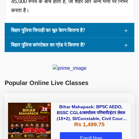
45,000 रुपये के बीच होता है, जो शहर और अन्य भत्तों पर निर्भर
करता है।
बिहार पुलिस सिपाही का मूल वेतन कितना है?
बिहार पुलिस कांस्टेबल का ग्रेड पे कितना है?
Popular Online Live Classes
Bihar Mahapack: BPSC AEDO,
BSSC CGL4/कार्यालय परिचारी/इंटर लेवल
(10+2), SI/Constable, Civil Court,
Rs 1,499.75
B.Ed. D.El.Ed. & More
Enroll Now