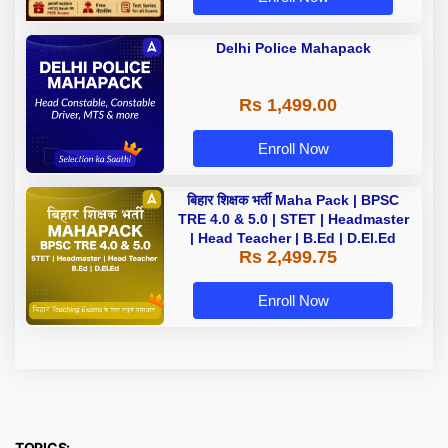
Delhi Police Mahapack
Rs 1,499.00
Enroll Now
बिहार शिक्षक भर्ती Maha Pack | BPSC
TRE 4.0 & 5.0 | STET | Headmaster
| Head Teacher | B.Ed | D.El.Ed
Rs 2,499.75
Enroll Now
TOPICS: