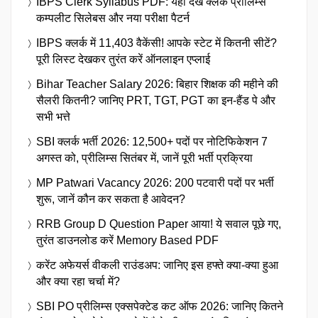
IBPS Clerk Syllabus PDF: यहाँ देखें क्लर्क प्रीलिम्स
कम्पलीट सिलेबस और नया परीक्षा पैटर्न
IBPS क्लर्क में 11,403 वैकेंसी! आपके स्टेट में कितनी सीटें?
पूरी लिस्ट देखकर तुरंत करें ऑनलाइन एप्लाई
Bihar Teacher Salary 2026: बिहार शिक्षक की महीने की
सैलरी कितनी? जानिए PRT, TGT, PGT का इन-हैंड पे और
सभी भत्ते
SBI क्लर्क भर्ती 2026: 12,500+ पदों पर नोटिफिकेशन 7
अगस्त को, प्रीलिम्स सितंबर में, जानें पूरी भर्ती प्रक्रिया
MP Patwari Vacancy 2026: 200 पटवारी पदों पर भर्ती
शुरू, जानें कौन कर सकता है आवेदन?
RRB Group D Question Paper आया! ये सवाल पूछे गए,
तुरंत डाउनलोड करें Memory Based PDF
करेंट अफेयर्स वीकली राउंडअप: जानिए इस हफ्ते क्या-क्या हुआ
और क्या रहा चर्चा में?
SBI PO प्रीलिम्स एक्सपेक्टेड कट ऑफ 2026: जानिए कितने