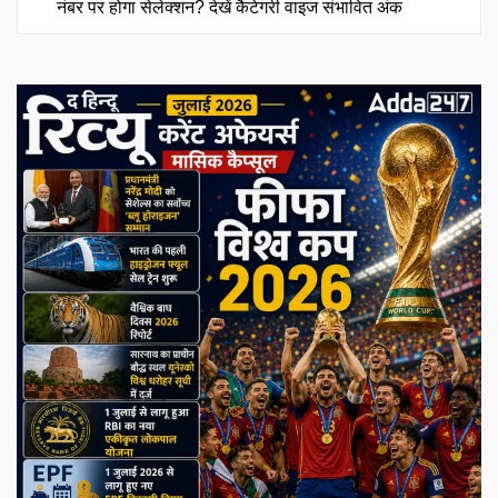
नंबर पर होगा सेलेक्शन? देखें कैटेगरी वाइज संभावित अंक