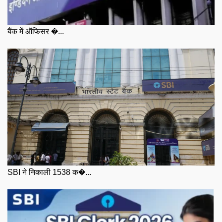
बैंक में ऑफिसर �...
SBI ने निकाली 1538 क�...