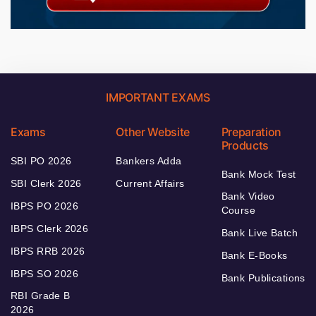
IMPORTANT EXAMS
Exams
Other Website
Preparation
Products
SBI PO 2026
Bankers Adda
Bank Mock Test
SBI Clerk 2026
Current Affairs
Bank Video
IBPS PO 2026
Course
IBPS Clerk 2026
Bank Live Batch
IBPS RRB 2026
Bank E-Books
IBPS SO 2026
Bank Publications
RBI Grade B
2026