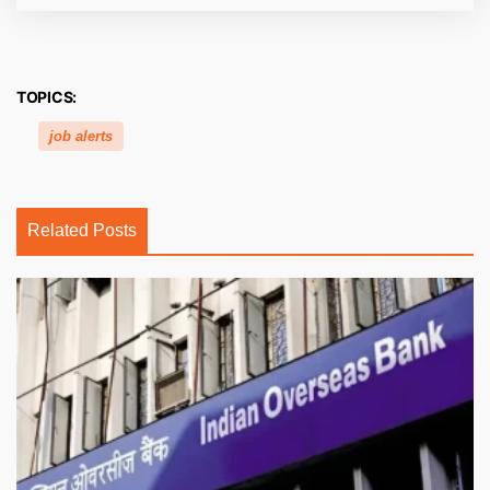
TOPICS:
job alerts
Related Posts