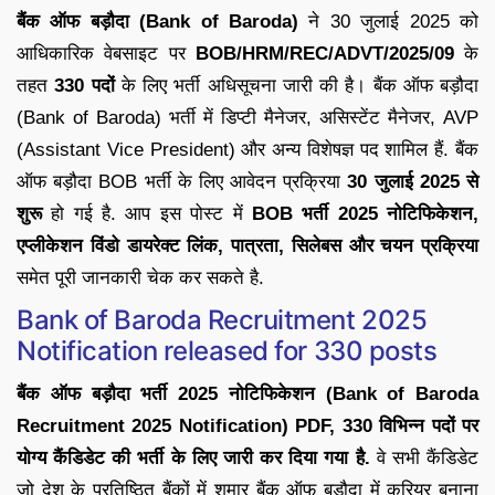
बैंक ऑफ बड़ौदा (Bank of Baroda)
ने 30 जुलाई 2025 को
आधिकारिक वेबसाइट पर
BOB/HRM/REC/ADVT/2025/09
के
तहत
330 पदों
के लिए भर्ती अधिसूचना जारी की है। बैंक ऑफ बड़ौदा
(Bank of Baroda) भर्ती में डिप्टी मैनेजर, असिस्टेंट मैनेजर, AVP
(Assistant Vice President) और अन्य विशेषज्ञ पद शामिल हैं. बैंक
ऑफ बड़ौदा BOB भर्ती के लिए आवेदन प्रक्रिया
30 जुलाई 2025 से
शुरू
हो गई है. आप इस पोस्ट में
BOB भर्ती 2025 नोटिफिकेशन,
एप्लीकेशन विंडो डायरेक्ट लिंक, पात्रता, सिलेबस और चयन प्रक्रिया
समेत पूरी जानकारी चेक कर सकते है.
Bank of Baroda Recruitment 2025
Notification released for 330 posts
बैंक ऑफ बड़ौदा भर्ती 2025 नोटिफिकेशन (Bank of Baroda
Recruitment 2025 Notification) PDF, 330 विभिन्न पदों पर
योग्य कैंडिडेट की भर्ती के लिए जारी कर दिया गया है.
वे सभी कैंडिडेट
जो देश के प्रतिष्ठित बैंकों में शुमार बैंक ऑफ बड़ौदा में करियर बनाना