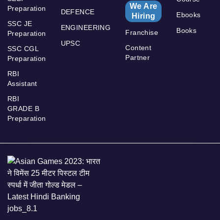
We Are
Preparation
DEFENCE
Ebooks
Hiring
SSC JE
ENGINEERING
Books
Franchise
Preparation
UPSC
Content
SSC CGL
Partner
Preparation
RBI
Assistant
RBI
GRADE B
Preparation