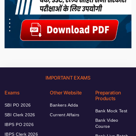
IMPORTANT EXAMS
Exams
Other Website
Preparation
Products
SBI PO 2026
Bankers Adda
Bank Mock Test
SBI Clerk 2026
Current Affairs
Bank Video
IBPS PO 2026
Course
IBPS Clerk 2026