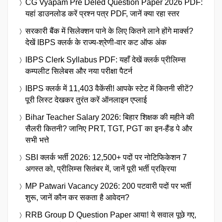
CG Vyapam Pre Deled Question Paper 2026 PDF:
यहां डाउनलोड करें प्रश्न पत्र PDF, जानें क्या रहा स्तर
सरकारी बैंक में सिलेक्शन पाने के लिए कितने लाने होंगे मार्क्स?
देखें IBPS क्लर्क के राज्य-श्रेणी-वार कट ऑफ अंक
IBPS Clerk Syllabus PDF: यहाँ देखें क्लर्क प्रीलिम्स
कम्पलीट सिलेबस और नया परीक्षा पैटर्न
IBPS क्लर्क में 11,403 वैकेंसी! आपके स्टेट में कितनी सीटें?
पूरी लिस्ट देखकर तुरंत करें ऑनलाइन एप्लाई
Bihar Teacher Salary 2026: बिहार शिक्षक की महीने की
सैलरी कितनी? जानिए PRT, TGT, PGT का इन-हैंड पे और
सभी भत्ते
SBI क्लर्क भर्ती 2026: 12,500+ पदों पर नोटिफिकेशन 7
अगस्त को, प्रीलिम्स सितंबर में, जानें पूरी भर्ती प्रक्रिया
MP Patwari Vacancy 2026: 200 पटवारी पदों पर भर्ती
शुरू, जानें कौन कर सकता है आवेदन?
RRB Group D Question Paper आया! ये सवाल पूछे गए,