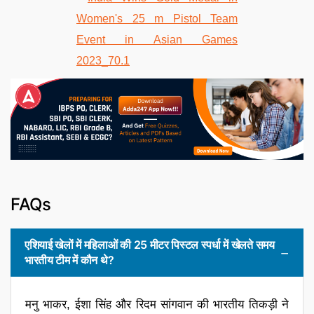
FAQs
एशियाई खेलों में महिलाओं की 25 मीटर पिस्टल स्पर्धा में खेलते समय
भारतीय टीम में कौन थे?
मनु भाकर, ईशा सिंह और रिदम सांगवान की भारतीय तिकड़ी ने