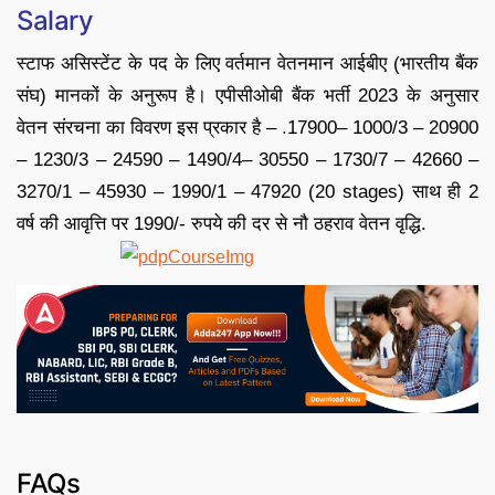
Salary
स्टाफ असिस्टेंट के पद के लिए वर्तमान वेतनमान आईबीए (भारतीय बैंक
संघ) मानकों के अनुरूप है। एपीसीओबी बैंक भर्ती 2023 के अनुसार
वेतन संरचना का विवरण इस प्रकार है – .17900– 1000/3 – 20900
– 1230/3 – 24590 – 1490/4– 30550 – 1730/7 – 42660 –
3270/1 – 45930 – 1990/1 – 47920 (20 stages) साथ ही 2
वर्ष की आवृत्ति पर 1990/- रुपये की दर से नौ ठहराव वेतन वृद्धि.
FAQs