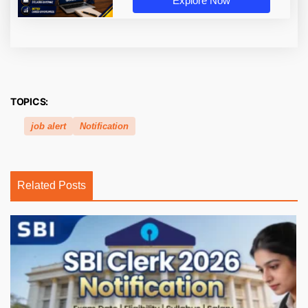
Explore Now
TOPICS:
job alert
Notification
Related Posts