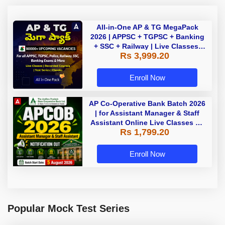
All-in-One AP & TG MegaPack
2026 | APPSC + TGPSC + Banking
+ SSC + Railway | Live Classes,
Rs 3,999.20
Test Series, eBooks By Adda247
Enroll Now
AP Co-Operative Bank Batch 2026
| for Assistant Manager & Staff
Assistant Online Live Classes By
Rs 1,799.20
Adda247
Enroll Now
Popular Mock Test Series