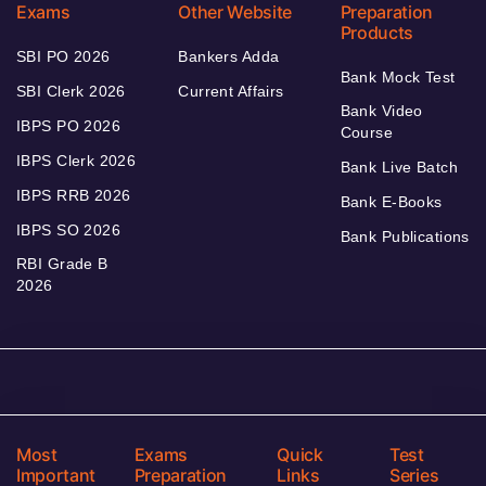
Exams
Other Website
Preparation
Products
SBI PO 2026
Bankers Adda
Bank Mock Test
SBI Clerk 2026
Current Affairs
Bank Video
IBPS PO 2026
Course
IBPS Clerk 2026
Bank Live Batch
IBPS RRB 2026
Bank E-Books
IBPS SO 2026
Bank Publications
RBI Grade B
2026
Most
Exams
Quick
Test
Important
Preparation
Links
Series