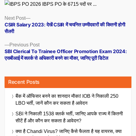
IBPS PO के 6715 पदों पर ...
Posts
Next
Next Post
post:
CSIR Salary 2023: देखें CSIR में चयनित उम्मीदवारों की कितनी होगी
navigation
सैलरी
Previous
Previous Post
post:
SBI Clerical To Trainee Officer Promotion Exam 2024:
एसबीआई में क्लर्क से अधिकारी बनने का मौका, जानिए पूरी डिटेल
Recent Posts
बैंक में ऑफिसर बनने का शानदार मौका! IOB ने निकाली 250
LBO भर्ती, जानें कौन कर सकता है आवेदन
SBI ने निकाली 1538 क्लर्क भर्ती, जानिए आपके राज्य में कितनी
सीटें हैं और कौन कर सकता है आवेदन?
क्या है Chandi Virus? जानिए कैसे फैलता है यह वायरस, क्या