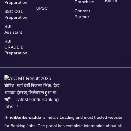
Books
Franchise
Preparation
UPSC
Content
SSC CGL
Partner
Preparation
RBI
Assistant
RBI
GRADE B
Preparation
HindiBankersadda
is India’s Leading and most trusted website
for Banking Jobs. The portal has complete information about all