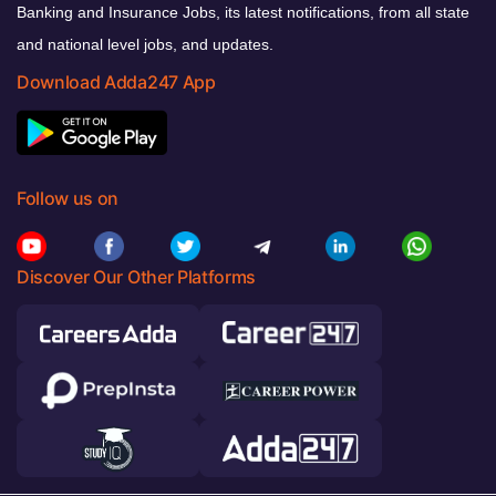
Banking and Insurance Jobs, its latest notifications, from all state
and national level jobs, and updates.
Download Adda247 App
Follow us on
Discover Our Other Platforms