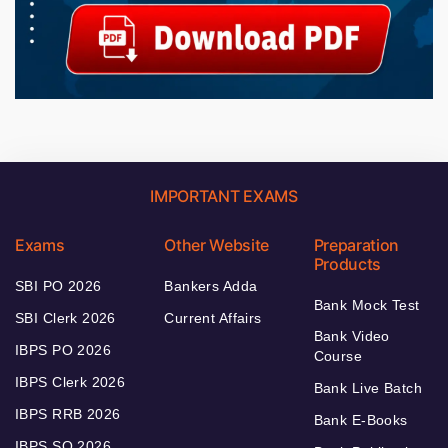
IMPORTANT EXAMS
Exams
Other Website
Preparation
Products
SBI PO 2026
Bankers Adda
Bank Mock Test
SBI Clerk 2026
Current Affairs
Bank Video
IBPS PO 2026
Course
IBPS Clerk 2026
Bank Live Batch
IBPS RRB 2026
Bank E-Books
IBPS SO 2026