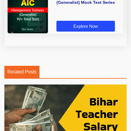
(Generalist) Mock Test Series
Explore Now
Related Posts