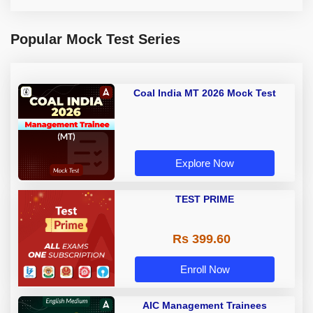
Popular Mock Test Series
Coal India MT 2026 Mock Test
Explore Now
TEST PRIME
Rs 399.60
Enroll Now
AIC Management Trainees