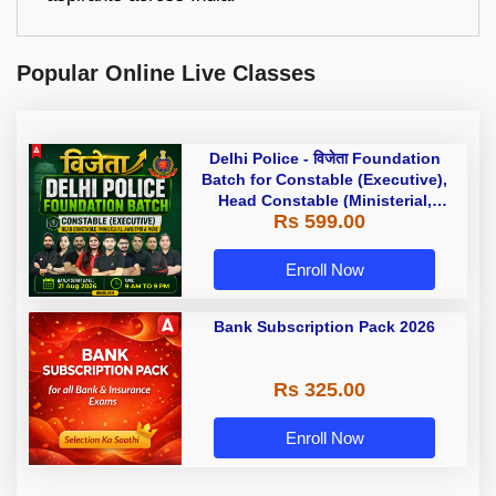
Popular Online Live Classes
Delhi Police - विजेता Foundation
Batch for Constable (Executive),
Head Constable (Ministerial,
Rs 599.00
AWO/TPO) & more with Test Series
and Ebook | Hinglish | Online Live
Classes by Adda 247
Enroll Now
Bank Subscription Pack 2026
Rs 325.00
Enroll Now