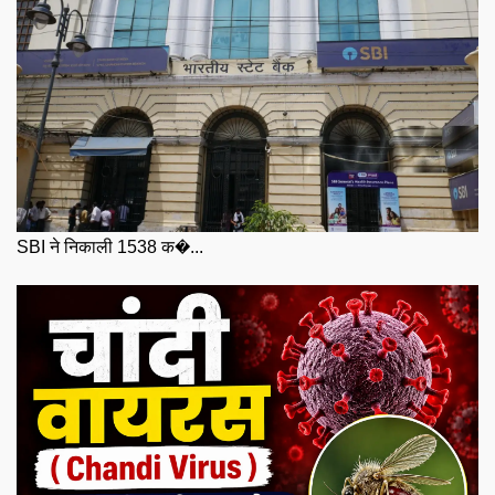
SBI ने निकाली 1538 क�...