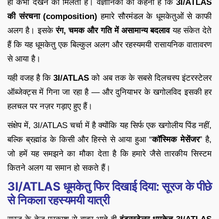
ही कभी देखने को मिलती है। वैज्ञानिकों का कहना है कि
3I/ATLAS
की संरचना (composition)
हमारे सौरमंडल के धूमकेतुओं से काफी
अलग है। इसके
रंग, चमक और गति में असामान्य बदलाव
यह संकेत देते
हैं कि यह धूमकेतु एक बिल्कुल अलग और रहस्यमयी रासायनिक वातावरण
से आया है।
यही वजह है कि
3I/ATLAS
को अब तक के सबसे दिलचस्प इंटरस्टेलर
ऑब्जेक्ट्स में गिना जा रहा है — और दुनियाभर के खगोलविद इसकी हर
हलचल पर नज़र गड़ाए हुए हैं।
संक्षेप में, 3I/ATLAS चर्चा में है क्योंकि यह सिर्फ एक खगोलीय पिंड नहीं,
बल्कि ब्रह्मांड के किसी और हिस्से से आया हुआ “
कॉस्मिक मेसेंजर
” है,
जो हमें यह समझने का मौका देता है कि हमारे जैसे तारकीय सिस्टम
कितने अलग या समान हो सकते हैं।
3I/ATLAS धूमकेतु फिर दिखाई दिया: सूरज के पीछे
से निकला रहस्यमयी यात्री