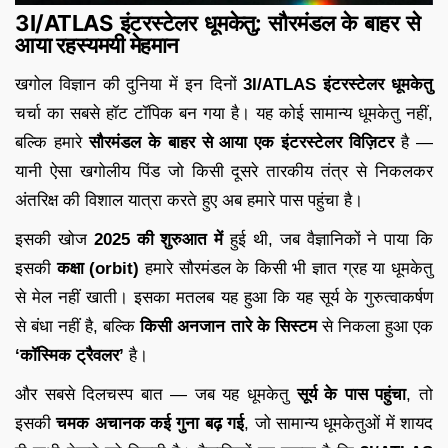
3I/ATLAS इंटरस्टेलर धूमकेतु: सौरमंडल के बाहर से
आया रहस्यमयी मेहमान
खगोल विज्ञान की दुनिया में इन दिनों
3I/ATLAS इंटरस्टेलर धूमकेतु
चर्चा का सबसे हॉट टॉपिक बन गया है। यह कोई सामान्य धूमकेतु नहीं,
बल्कि हमारे
सौरमंडल के बाहर से आया एक इंटरस्टेलर विज़िटर
है —
यानी ऐसा खगोलीय पिंड जो किसी दूसरे तारकीय तंत्र से निकलकर
अंतरिक्ष की विशाल यात्रा करते हुए अब हमारे पास पहुंचा है।
इसकी खोज
2025 की शुरुआत में
हुई थी, जब वैज्ञानिकों ने पाया कि
इसकी
कक्षा (orbit)
हमारे सौरमंडल के किसी भी ज्ञात ग्रह या धूमकेतु
से मेल नहीं खाती। इसका मतलब यह हुआ कि यह सूर्य के गुरुत्वाकर्षण
से बंधा नहीं है, बल्कि
किसी अनजान तारे के सिस्टम
से निकला हुआ एक
‘कॉस्मिक ट्रैवलर’
है।
और सबसे दिलचस्प बात — जब यह धूमकेतु
सूर्य के पास पहुंचा
, तो
इसकी
चमक अचानक कई गुना बढ़ गई
, जो सामान्य धूमकेतुओं में शायद