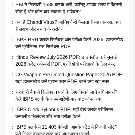
SBI ने निकाली 1538 क्लर्क भर्ती, जानिए आपके राज्य में कितनी
सीटें हैं और कौन कर सकता है आवेदन?
क्या है Chandi Virus? जानिए कैसे फैलता है यह वायरस, क्या
हैं लक्षण और बचाव के तरीके
IBPS RRB क्लर्क सिलेबस और परीक्षा पैटर्न 2026, डाउनलोड
करें प्रीलिम्स-मेंस सिलेबस PDF
Hindu Review July 2026 PDF: डाउनलोड करें जुलाई
2026 करेंट अफेयर्स PDF, प्रतियोगी परीक्षाओं के लिए बेस्ट
CG Vyapam Pre Deled Question Paper 2026 PDF:
यहां डाउनलोड करें प्रश्न पत्र PDF, जानें क्या रहा स्तर
सरकारी बैंक में सिलेक्शन पाने के लिए कितने लाने होंगे मार्क्स?
देखें IBPS क्लर्क के राज्य-श्रेणी-वार कट ऑफ अंक
IBPS Clerk Syllabus PDF: यहाँ देखें क्लर्क प्रीलिम्स
कम्पलीट सिलेबस और नया परीक्षा पैटर्न
IBPS क्लर्क में 11,403 वैकेंसी! आपके स्टेट में कितनी सीटें?
पूरी लिस्ट देखकर तुरंत करें ऑनलाइन एप्लाई