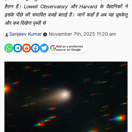
हैरान हैं। Lowell Observatory और Harvard के वैज्ञानिकों ने
इसके पीछे की संभावित वजहें बताई हैं। जानें कहाँ है अब यह धूमकेतु
और कब दिखेगा पृथ्वी से
Posted
Sanjeev Kumar
November 7th, 2025 11:20 am
by
Add as a preferred
source on Google