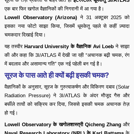
सूरज के तेज़ प्रकाश से बाहर आते ही
इंटरस्टेलर धूमकेतु 3I/ATLAS
एक बार फिर खगोल वैज्ञानिकों की निगरानी में आ गया है।
Lowell Observatory (Arizona)
ने 31 अक्टूबर 2025 को
इसका नया फोटो साझा किया, जिसमें धूमकेतु पहले से कहीं ज़्यादा
चमकदार दिखाई दिया।
यह तस्वीर
Harvard University के वैज्ञानिक Avi Loeb
ने साझा
की और कहा कि 3I/ATLAS में देखी जा रही “अचानक बढ़ी चमक, रंग
में बदलाव और असामान्य गति” एक नई पहेली बन गई है।
सूरज के पास आते ही क्यों बढ़ी इसकी चमक?
वैज्ञानिकों के अनुसार, सूरज के गुरुत्वाकर्षण और विकिरण दबाव (Solar
Radiation Pressure) ने 3I/ATLAS के अंदर मौजूद गैस और
बर्फीले तत्वों को सक्रिय कर दिया, जिससे इसकी चमक अचानक तेज़
हो गई।
Lowell Observatory के खगोलशास्त्री Qicheng Zhang
और
Naval Research Laboratory (NRL) के Karl Battams
के