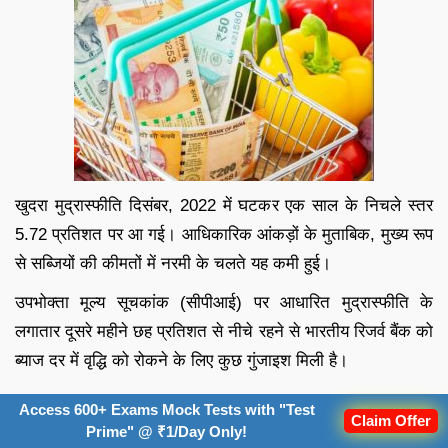
खुदरा मुद्रास्फीति दिसंबर, 2022 में घटकर एक साल के निचले स्तर
5.72 प्रतिशत पर आ गई। आधिकारिक आंकड़ों के मुताबिक, मुख्य रूप
से सब्जियों की कीमतों में नरमी के चलते यह कमी हुई।
उपभोक्ता मूल्य सूचकांक (सीपीआई) पर आधारित मुद्रास्फीति के
लगातार दूसरे महीने छह प्रतिशत से नीचे रहने से भारतीय रिजर्व बैंक को
ब्याज दर में वृद्धि को रोकने के लिए कुछ गुंजाइश मिली है।
Access 600+ Exams Mock Tests with "Test
Claim Offer
Prime" @ ₹1/Day Only!
विविध