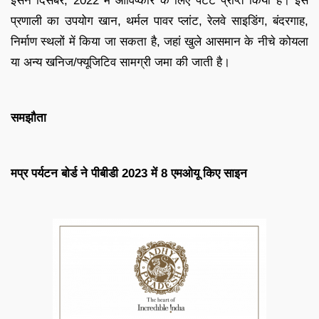
इसने दिसंबर, 2022 में आविष्कार के लिए पेटेंट प्राप्त किया है। इस
प्रणाली का उपयोग खान, थर्मल पावर प्लांट, रेलवे साइडिंग, बंदरगाह,
निर्माण स्थलों में किया जा सकता है, जहां खुले आसमान के नीचे कोयला
या अन्य खनिज/फ्यूजिटिव सामग्री जमा की जाती है।
समझौता
मप्र पर्यटन बोर्ड ने पीबीडी 2023 में 8 एमओयू किए साइन